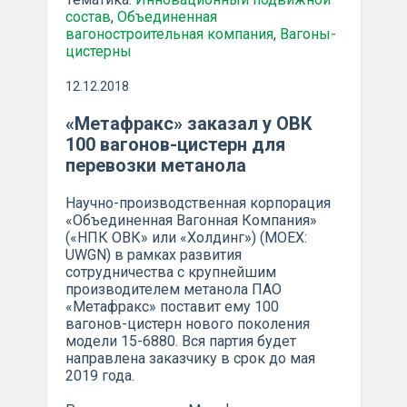
состав
,
Объединенная
вагоностроительная компания
,
Вагоны-
цистерны
12.12.2018
«Метафракс» заказал у ОВК
100 вагонов-цистерн для
перевозки метанола
Научно-производственная корпорация
«Объединенная Вагонная Компания»
(«НПК ОВК» или «Холдинг») (MOEX:
UWGN) в рамках развития
сотрудничества с крупнейшим
производителем метанола ПАО
«Метафракс» поставит ему 100
вагонов-цистерн нового поколения
модели 15-6880. Вся партия будет
направлена заказчику в срок до мая
2019 года.