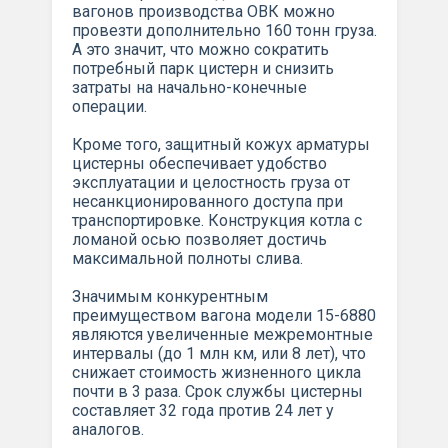
вагонов производства ОВК можно
провезти дополнительно 160 тонн груза.
А это значит, что можно сократить
потребный парк цистерн и снизить
затраты на начально-конечные
операции.
Кроме того, защитный кожух арматуры
цистерны обеспечивает удобство
эксплуатации и целостность груза от
несанкционированного доступа при
транспортировке. Конструкция котла с
ломаной осью позволяет достичь
максимальной полноты слива.
Значимым конкурентным
преимуществом вагона модели 15-6880
являются увеличенные межремонтные
интервалы (до 1 млн км, или 8 лет), что
снижает стоимость жизненного цикла
почти в 3 раза. Срок службы цистерны
составляет 32 года против 24 лет у
аналогов.