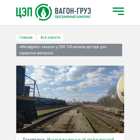
Главная
Все новости
«Метафракс» заказал у ОВК 100 вагонов-цистерн для
перевозки метанола
Тематика:
Инновационный подвижной