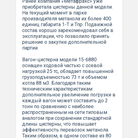
Ранее компания «Метафракс» уже
приобретала цистерны данной модели.
На текущий момент в парке
производителя метанола их более 400
единиц габарита 1-Т и Тпр. Подвижной
состав хорошо зарекомендовал себя в
эксплуатации, что позволило принять
решение о закупке дополнительной
партии.
Вагон-цистерна модели 15-6880
оснащен ходовой частью с осевой
нагрузкой 25 тс, обладает повышенной
грузоподъемностью 73 т и объемом
котла 88 м3. Благодаря таким
техническим характеристикам
дополнительное увеличение погрузки в
каждый вагон может составить до 2
тонн по сравнению с наиболее
распространенным на сети типовым
аналогом при сохранении стандартной
длины цистерны, что повышает
эффективность перевозок метанола.
Таким образом, в одном составе из 80