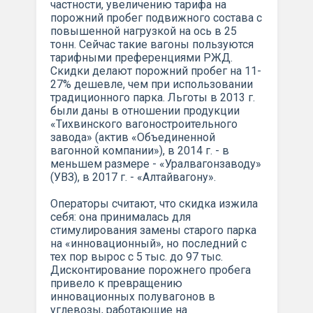
частности, увеличению тарифа на
порожний пробег подвижного состава с
повышенной нагрузкой на ось в 25
тонн. Сейчас такие вагоны пользуются
тарифными преференциями РЖД.
Скидки делают порожний пробег на 11-
27% дешевле, чем при использовании
традиционного парка. Льготы в 2013 г.
были даны в отношении продукции
«Тихвинского вагоностроительного
завода» (актив «Объединенной
вагонной компании»), в 2014 г. - в
меньшем размере - «Уралвагонзаводу»
(УВЗ), в 2017 г. - «Алтайвагону».
Операторы считают, что скидка изжила
себя: она принималась для
стимулирования замены старого парка
на «инновационный», но последний с
тех пор вырос с 5 тыс. до 97 тыс.
Дисконтирование порожнего пробега
привело к превращению
инновационных полувагонов в
углевозы, работающие на