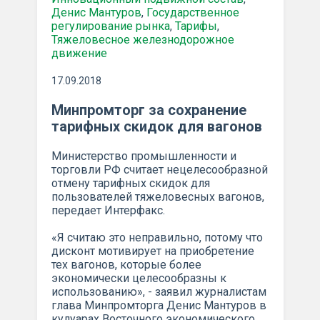
Денис Мантуров
,
Государственное
регулирование рынка
,
Тарифы
,
Тяжеловесное железнодорожное
движение
17.09.2018
Минпромторг за сохранение
тарифных скидок для вагонов
Министерство промышленности и
торговли РФ считает нецелесообразной
отмену тарифных скидок для
пользователей тяжеловесных вагонов,
передает Интерфакс.
«Я считаю это неправильно, потому что
дисконт мотивирует на приобретение
тех вагонов, которые более
экономически целесообразны к
использованию», - заявил журналистам
глава Минпромторга Денис Мантуров в
кулуарах Восточного экономического