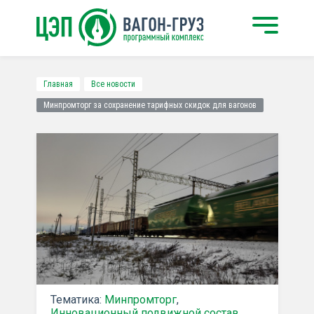
Главная
Все новости
Минпромторг за сохранение тарифных скидок для вагонов
Тематика:
Минпромторг
,
Инновационный подвижной состав
,