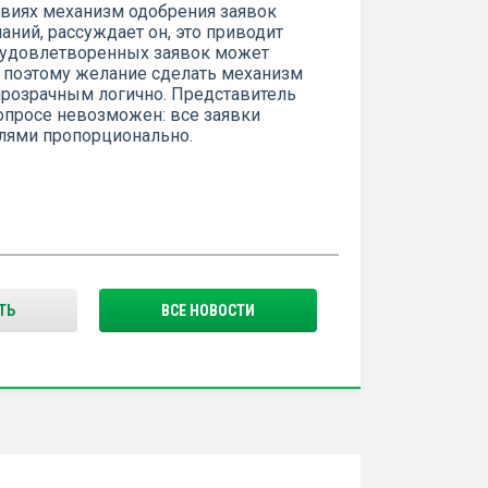
овиях механизм одобрения заявок
ний, рассуждает он, это приводит
т удовлетворенных заявок может
, поэтому желание сделать механизм
прозрачным логично. Представитель
опросе невозможен: все заявки
лями пропорционально.
ТЬ
ВСЕ НОВОСТИ