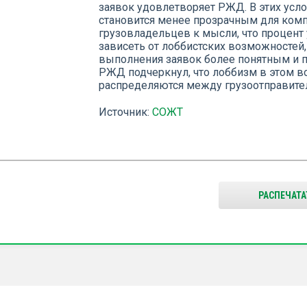
заявок удовлетворяет РЖД. В этих усл
становится менее прозрачным для компа
грузовладельцев к мысли, что процен
зависеть от лоббистских возможностей
выполнения заявок более понятным и 
РЖД подчеркнул, что лоббизм в этом в
распределяются между грузоотправите
Источник:
СОЖТ
РАСПЕЧАТА