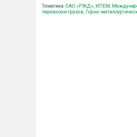
Тематика:
ОАО «РЖД»
,
ИПЕМ
,
Междунар
перевозки грузов
,
Горно-металлургичес