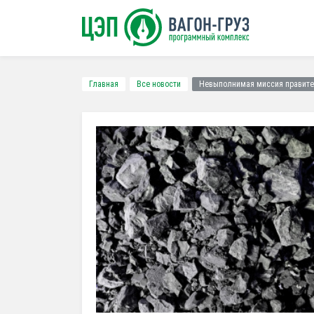
Главная
Все новости
Невыполнимая миссия правите