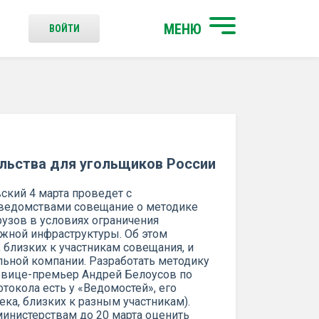
МЕНЮ
ВОЙТИ
льства для угольщиков России
ский 4 марта проведет с
 ведомствами совещание о методике
рузов в условиях ограничения
жной инфраструктуры. Об этом
 близких к участникам совещания, и
ьной компании. Разработать методику
 вице-премьер Андрей Белоусов по
токола есть у «Ведомостей», его
ка, близких к разным участникам).
инистерствам до 20 марта оценить