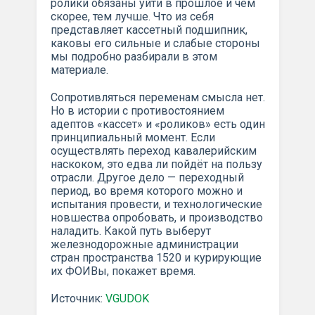
ролики обязаны уйти в прошлое и чем
скорее, тем лучше. Что из себя
представляет кассетный подшипник,
каковы его сильные и слабые стороны
мы подробно разбирали в этом
материале.
Сопротивляться переменам смысла нет.
Но в истории с противостоянием
адептов «кассет» и «роликов» есть один
принципиальный момент. Если
осуществлять переход кавалерийским
наскоком, это едва ли пойдёт на пользу
отрасли. Другое дело — переходный
период, во время которого можно и
испытания провести, и технологические
новшества опробовать, и производство
наладить. Какой путь выберут
железнодорожные администрации
стран пространства 1520 и курирующие
их ФОИВы, покажет время.
Источник:
VGUDOK