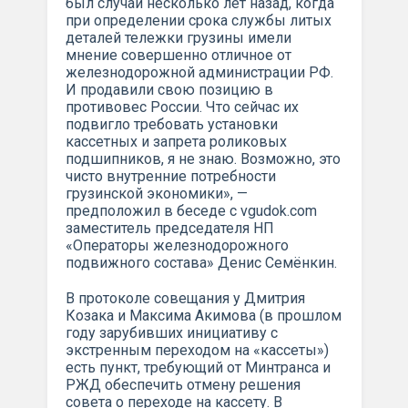
был случай несколько лет назад, когда
при определении срока службы литых
деталей тележки грузины имели
мнение совершенно отличное от
железнодорожной администрации РФ.
И продавили свою позицию в
противовес России. Что сейчас их
подвигло требовать установки
кассетных и запрета роликовых
подшипников, я не знаю. Возможно, это
чисто внутренние потребности
грузинской экономики», —
предположил в беседе с vgudok.com
заместитель председателя НП
«Операторы железнодорожного
подвижного состава» Денис Семёнкин.
В протоколе совещания у Дмитрия
Козака и Максима Акимова (в прошлом
году зарубивших инициативу с
экстренным переходом на «кассеты»)
есть пункт, требующий от Минтранса и
РЖД обеспечить отмену решения
совета о переходе на кассету. В