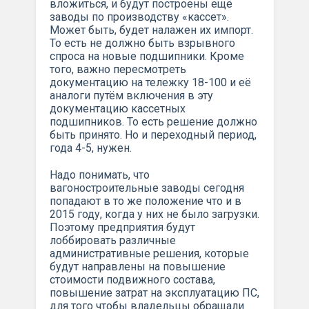
вложиться, и будут построены ещё
заводы по производству «кассет».
Может быть, будет налажен их импорт.
То есть не должно быть взрывного
спроса на новые подшипники. Кроме
того, важно пересмотреть
документацию на тележку 18-100 и её
аналоги путём включения в эту
документацию кассетных
подшипников. То есть решение должно
быть принято. Но и переходный период,
года 4-5, нужен.
Надо понимать, что
вагоностроительные заводы сегодня
попадают в то же положение что и в
2015 году, когда у них не было загрузки.
Поэтому предприятия будут
лоббировать различные
административные решения, которые
будут направлены на повышение
стоимости подвижного состава,
повышение затрат на эксплуатацию ПС,
для того чтобы владельцы обращали