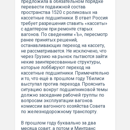
предложила в обязательном порядке
перевести подвижной состав
пространства 1520 с роликовых на
кассетные подшипники. В ответ Россия
требует разрешения ставить «кассеты»
с адаптером при ремонте старых
вагонов. По
сведениям
«Ъ», пересмотр
ранее принятых решений,
останавливающих переход на кассету,
не рассматривается. Не исключено, что
через Грузию на рынок пытаются зайти
некие заинтересованные структуры,
которые лоббируют переход на
кассетные подшипники. Примечательно
и то, что ещё в прошлом году Тбилиси
выступал против перехода. Прояснить
ситуацию вокруг подшипниковой темы
должно заседание рабочей группы по
вопросам эксплуатации вагонов
комиссии вагонного хозяйства Совета
по железнодорожному транспорту.
В прошлом году буквально за два
месяца совет, а потом и Минтранс