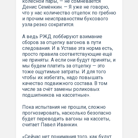
колёсной пары, — не сомневается
Денис Семёнкин. — Я уже не говорю,
что у нас количество отцепок по гребню
и прочим неисправностям буксового
узла резко сократится.
А ведь РЖД лоббируют взимание
сборов за отцепку вагонов в пути
следования. И в Уставе эта норма есть,
просто правила соответствующие ещё
не приняты. А если они будут приняты, и
мы будем платить за отцепку — это
тоже ощутимые затраты. И для того
чтобы их избегать, надо повышать
качество подвижного состава. В том
числе за счёт замены роликовых
подшипников на кассетные».
Пока испытания не прошли, сложно
прогнозировать, насколько безопасно
будет переводить вагоны на кассеты,
считает Павел Иванкин.
«Сейчас нет понимания того, как будут