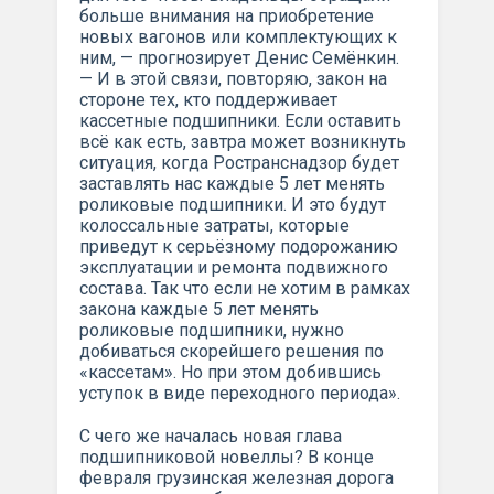
больше внимания на приобретение
новых вагонов или комплектующих к
ним, — прогнозирует Денис Семёнкин.
— И в этой связи, повторяю, закон на
стороне тех, кто поддерживает
кассетные подшипники. Если оставить
всё как есть, завтра может возникнуть
ситуация, когда Ространснадзор будет
заставлять нас каждые 5 лет менять
роликовые подшипники. И это будут
колоссальные затраты, которые
приведут к серьёзному подорожанию
эксплуатации и ремонта подвижного
состава. Так что если не хотим в рамках
закона каждые 5 лет менять
роликовые подшипники, нужно
добиваться скорейшего решения по
«кассетам». Но при этом добившись
уступок в виде переходного периода».
С чего же началась новая глава
подшипниковой новеллы? В конце
февраля грузинская железная дорога