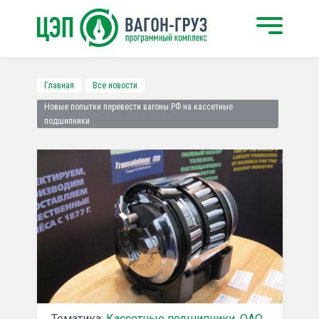
Главная
Все новости
Новые попытки перевести вагоны РФ на кассетные
подшипники
Тематика:
Кассетные подшипники
,
ОАО