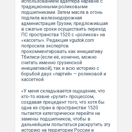
использованием адаптера наравне с
традиционными роликовыми
подшипниками. Затем масла в огонь
подлила железнодорожная
администрация Грузии, предложившая
в сжатые сроки осуществить переход
ПС пространства 1520 с «роликов» на
«кассеты». Редакция vgudok.com
попросила экспертов
прокомментировать как инициативу
Тбилиси (если её, конечно, можно
считать именно грузинской
инициативой), так и всю историю с
борьбой двух «партий» — роликовой и
кассетной.
«У меня складывается ощущение, что
кто-то извне «рулит» процессом,
создавая прецедент того, что хотя бы
одна из стран в пространстве 1520
пытается категорически перейти на
замены подшипников, чтобы в
дальнейшем попытаться раскрутить эту
историю на территории России и