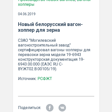
хопперы
04.06.2019
Новый белорусский вагон-
хоппер для зерна
СЗАО "Могилевский
вагоностроительный завод"
сертифицировал вагоны-хопперы для
перевозки зерна модели 19-6943
конструкторская документация 19-
6943.00.000 (ЕАЭС RU С-
BY.ЖТ02.В.00105/19).
Источник:
РСФЖТ
Поделиться: