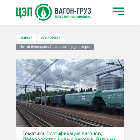
Главная
Все новости
Новый белорусский вагон-хоппер для зерна
Тематика:
Сертификация вагонов
,
Производство новых вагонов
,
Вагоны-