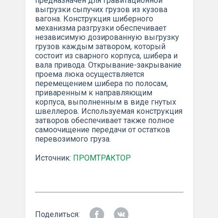
предназначен для гравитационной
выгрузки сыпучих грузов из кузова
вагона. Конструкция шиберного
механизма разгрузки обеспечивает
независимую дозированную выгрузку
грузов каждым затвором, который
состоит из сварного корпуса, шибера и
вала привода. Открывание-закрывание
проема люка осуществляется
перемещением шибера по полосам,
приваренным к направляющим
корпуса, выполненным в виде гнутых
швеллеров. Используемая конструкция
затворов обеспечивает также полное
самоочищение передачи от остатков
перевозимого груза.
Источник:
ПРОМТРАКТОР
Поделиться: