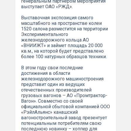
генеральным партнером мероприятия
выступает ОАО «РЖД».
Выставочная экспозиция самого
масштабного на пространстве колеи
1520 салона разместится на территории
Экспериментального
железнодорожного кольца АО
«ВНИИЖТ» и займет площадь 20 000
кв.м., на которой будет представлено
более 100 натурных образцов техники.
В этом году свои последние
достижения в области
железнодорожного машиностроения
представит один из ведущих
отечественных производителей
грузовых вагонов – АО «Промтрактор-
Вагон». Совместно со своей
официальной сбытовой компанией ООО
«РэйлАльянс» канашский
вагоностроительный завод презентует
потенциальным потребителям свою
последнюю новинку – хоппер для