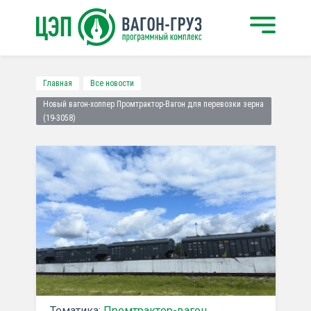
Главная
Все новости
Новый вагон-хоппер Промтрактор-Вагон для перевозки зерна
(19-3058)
Тематика:
Промтрактор-вагон
,