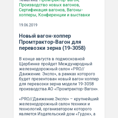
Производство новых вагонов
,
Сертификация вагонов
,
Вагоны-
хопперы
,
Конференции и выставки
19.06.2019
Новый вагон-хоппер
Промтрактор-Вагон для
перевозки зерна (19-3058)
В конце августа в подмосковной
Щербинке пройдет Международный
железнодорожный салон «PRO//
Движение. Экспо», в рамках которого
будет презентован новый вагон-хоппер
для перевозки зерна модели 19-3058
производства АО «Промтрактор-Вагон».
«PRO//Движение.Экспо» – крупнейший
железнодорожный салон техники и
технологий, организатором которого
является Издательский дом «Гудок», а