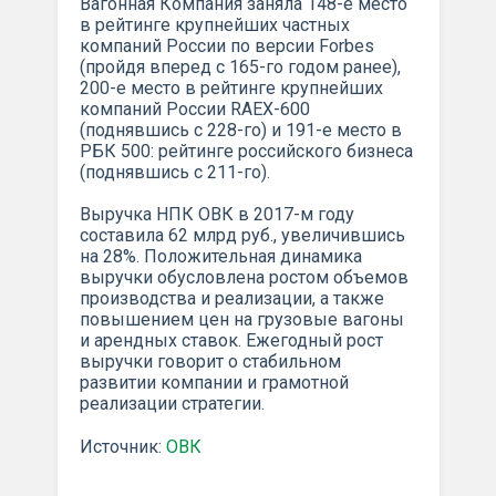
Вагонная Компания заняла 148-е место
в рейтинге крупнейших частных
компаний России по версии Forbes
(пройдя вперед с 165-го годом ранее),
200-е место в рейтинге крупнейших
компаний России RAEX-600
(поднявшись с 228-го) и 191-е место в
РБК 500: рейтинге российского бизнеса
(поднявшись с 211-го).
Выручка НПК ОВК в 2017-м году
составила 62 млрд руб., увеличившись
на 28%. Положительная динамика
выручки обусловлена ростом объемов
производства и реализации, а также
повышением цен на грузовые вагоны
и арендных ставок. Ежегодный рост
выручки говорит о стабильном
развитии компании и грамотной
реализации стратегии.
Источник:
ОВК