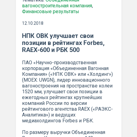
вагоностроительная компания
,
Финансовые результаты
12.10.2018
НПК ОВК улучшает свои
позиции в рейтингах Forbes,
RAEX-600 и РБК 500
ПАО «Научно-производственная
корпорация «Объединенная Вагонная
Компания» («НПК ОВК» или «Холдинг»)
(MOEX: UWGN), лидер инновационного
вагоностроения на пространстве колеи
1520 мм, улучшает свои позиции в
ежегодных рейтингах крупнейших
компаний России по версии
рейтингового агентства RAEX («РАЭКС-
Аналитика») и ведущих
медиахолдингов Forbes и РБК.
По размеру выручки Объединенная