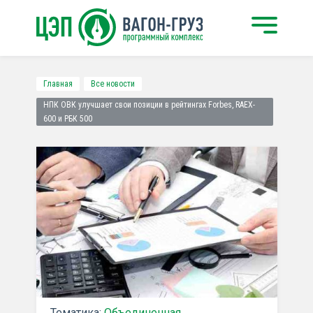
Главная
Все новости
НПК ОВК улучшает свои позиции в рейтингах Forbes, RAEX-
600 и РБК 500
Тематика:
Объединенная