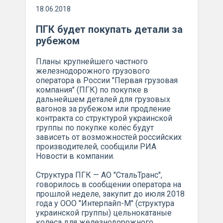
18.06.2018
ПГК будет покупать детали за
рубежом
Планы крупнейшего частного
железнодорожного грузового
оператора в России "Первая грузовая
компания" (ПГК) по покупке в
дальнейшем деталей для грузовых
вагонов за рубежом или продление
контракта со структурой украинской
группы по покупке колёс будут
зависеть от возможностей российских
производителей, сообщили РИА
Новости в компании.
Структура ПГК — АО "СтальТранс",
говорилось в сообщении оператора на
прошлой неделе, закупит до июля 2018
года у ООО "Интерпайп-М" (структура
украинской группы) цельнокатаные
колеса для железнодорожного