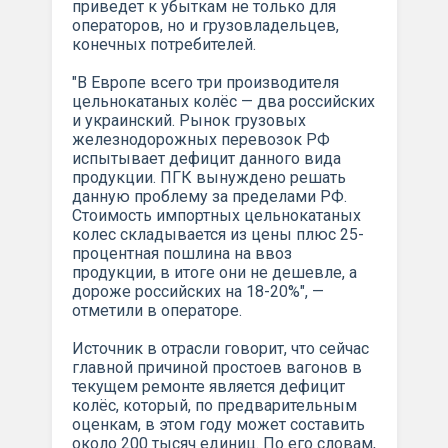
приведет к убыткам не только для
операторов, но и грузовладельцев,
конечных потребителей.
"В Европе всего три производителя
цельнокатаных колёс — два российских
и украинский. Рынок грузовых
железнодорожных перевозок РФ
испытывает дефицит данного вида
продукции. ПГК вынуждено решать
данную проблему за пределами РФ.
Стоимость импортных цельнокатаных
колес складывается из цены плюс 25-
процентная пошлина на ввоз
продукции, в итоге они не дешевле, а
дороже российских на 18-20%", —
отметили в операторе.
Источник в отрасли говорит, что сейчас
главной причиной простоев вагонов в
текущем ремонте является дефицит
колёс, который, по предварительным
оценкам, в этом году может составить
около 200 тысяч единиц. По его словам,