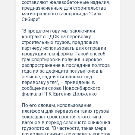
составляют железобетонные изделия,
предназначенные для строительства
магистрального газопровода "Сила
Сибири".
"В прошлом году мы заключили
контракт с ТДСК на перевозку
строительных грузов, предложив
партнеру использовать для отправки
продукции платформы. Такой способ
транспортировки получил широкое
распространение в последние полтора
года из-за дефицита полувагонов в
регионе, задействованных под
перевозку угля", – приведены в
сообщении слова Новосибирского
филиала ПГК Евгения Долженко.
По его словам, использование
платформ для перевозки таких грузов
сокращает срок простоя этого типа
вагонов в период сезонного снижения
грузопотока. "В частности, такая мера
позволила снизить показатель простоя