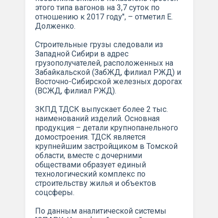
этого типа вагонов на 3,7 суток по
отношению к 2017 году", – отметил Е.
Долженко.
Строительные грузы следовали из
Западной Сибири в адрес
грузополучателей, расположенных на
Забайкальской (ЗабЖД, филиал РЖД) и
Восточно-Сибирской железных дорогах
(ВСЖД, филиал РЖД).
ЗКПД ТДСК выпускает более 2 тыс.
наименований изделий. Основная
продукция – детали крупнопанельного
домостроения. ТДСК является
крупнейшим застройщиком в Томской
области, вместе с дочерними
обществами образует единый
технологический комплекс по
строительству жилья и объектов
соцсферы.
По данным аналитической системы