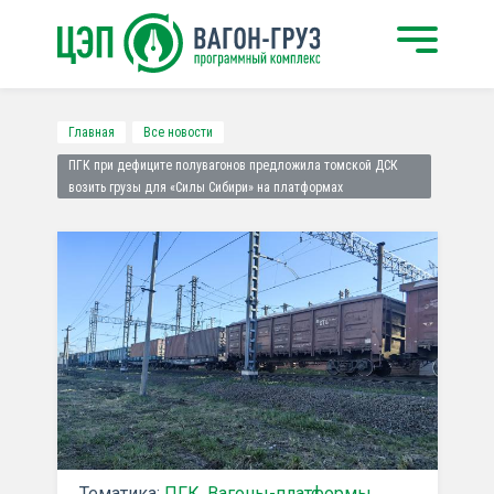
Главная
Все новости
ПГК при дефиците полувагонов предложила томской ДСК
возить грузы для «Силы Сибири» на платформах
Тематика:
ПГК
,
Вагоны-платформы