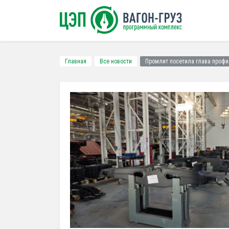
Главная
Все новости
Промлит посетила глава профи