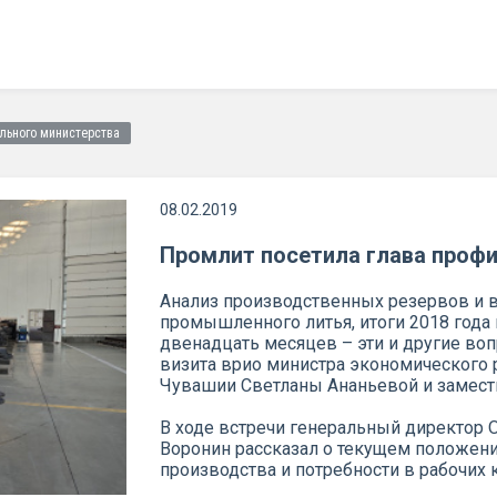
льного министерства
08.02.2019
Промлит посетила глава проф
Анализ производственных резервов и 
промышленного литья, итоги 2018 года
двенадцать месяцев – эти и другие во
визита врио министра экономического 
Чувашии Светланы Ананьевой и замести
В ходе встречи генеральный директор
Воронин рассказал о текущем положении
производства и потребности в рабочих 