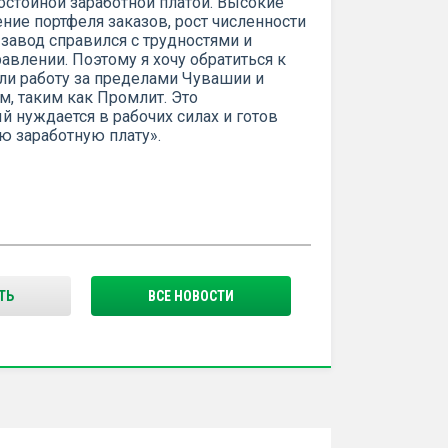
остойной заработной платой. Высокие
ние портфеля заказов, рост численности
 завод справился с трудностями и
авлении. Поэтому я хочу обратиться к
али работу за пределами Чувашии и
, таким как Промлит. Это
 нуждается в рабочих силах и готов
ю заработную плату».
ТЬ
ВСЕ НОВОСТИ