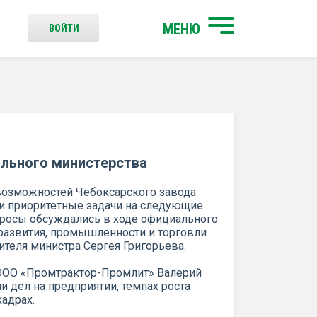
МЕНЮ
ВОЙТИ
ильного министерства
возможностей Чебоксарского завода
 и приоритетные задачи на следующие
просы обсуждались в ходе официального
развития, промышленности и торговли
теля министра Сергея Григорьева.
 ООО «Промтрактор-Промлит» Валерий
 дел на предприятии, темпах роста
кадрах.