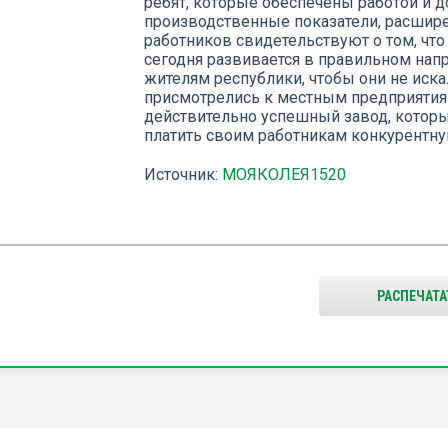
ребят, которые обеспечены работой и д
производственные показатели, расшире
работников свидетельствуют о том, что
сегодня развивается в правильном напр
жителям республики, чтобы они не иск
присмотрелись к местным предприятиям
действительно успешный завод, который
платить своим работникам конкурентну
Источник:
МОЯКОЛЕЯ1520
РАСПЕЧАТА