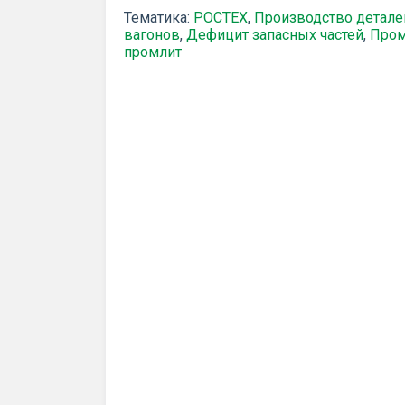
Тематика:
РОСТЕХ
,
Производство детале
вагонов
,
Дефицит запасных частей
,
Пром
промлит