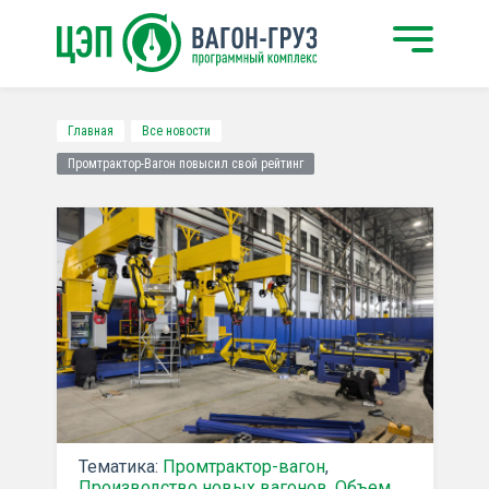
Главная
Все новости
Промтрактор-Вагон повысил свой рейтинг
Тематика:
Промтрактор-вагон
,
Производство новых вагонов
,
Объем