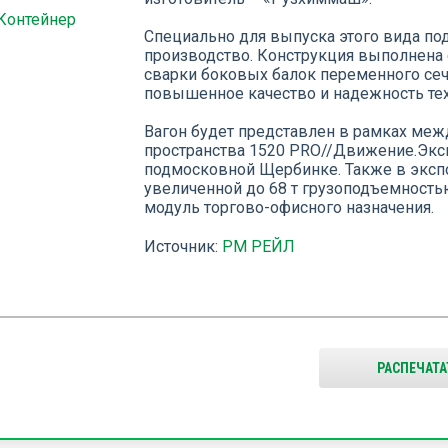
Контейнер
Специально для выпуска этого вида п
производство. Конструкция выполнена
сварки боковых балок переменного сече
повышенное качество и надежность тех
Вагон будет представлен в рамках ме
пространства 1520 PRO//Движение.Эксп
подмосковной Щербинке. Также в эксп
увеличенной до 68 т грузоподъемность
модуль торгово-офисного назначения.
Источник:
РМ РЕЙЛ
РАСПЕЧАТА