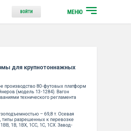
МЕНЮ
ВОЙТИ
рмы для крупнотоннажных
ое производство 80-футовых платформ
неров (модель 13-1284). Вагон
ованиями технического регламента
зоподъемностью – 69,8 т. Осевая
да, типы разрешенных к перевозке
1ВВ, 1В, 1ВХ, 1СС, 1С, 1СХ. Завод-