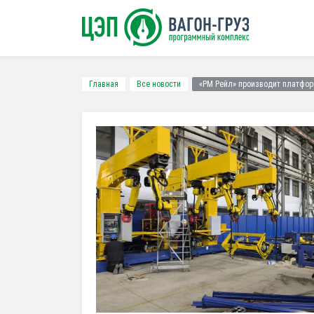
Главная
Все новости
«РМ Рейл» производит платфо