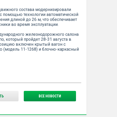
одвижного состава модернизировали
 с помощью технологии автоматической
ния длиной до 26 м, что обеспечивает
ники во время эксплуатации.
ждународного железнодорожного салона
о, который пройдет 28-31 августа в
озицию включен крытый вагон с
ю (модель 11-1268) и блочно-каркасный
ТЬ
ВСЕ НОВОСТИ