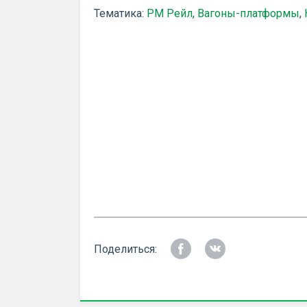
Тематика:
РМ Рейл
,
Вагоны-платформы
,
Поделиться: