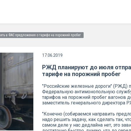
ить в ФАС предложения о тарифе на порожний пробег
17.06.2019
РЖД планируют до июля отпра
тарифе на порожний пробег
"Российские железные дороги" (РЖД) 
Федеральную антимонопольную службу
тарифов на порожний пробег вагонов д
заместитель генерального директора 
"Конечно (собираемся направить предл
надо решить задачу, как сделать так, 
самом деле у нас дедлайна нет, это зав
достаточно быстро, думаю, что до сер