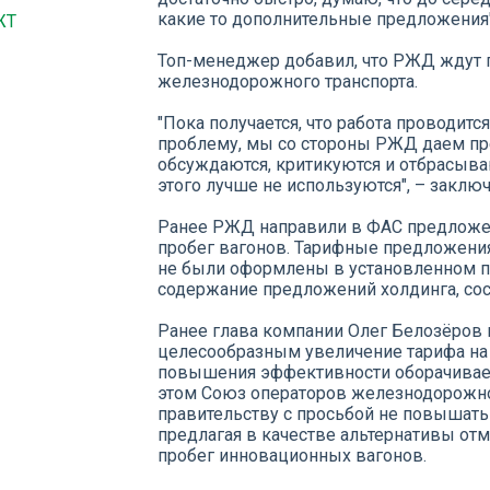
какие то дополнительные предложения"
ЖТ
Топ-менеджер добавил, что РЖД ждут 
железнодорожного транспорта.
"Пока получается, что работа проводи
проблему, мы со стороны РЖД даем пр
обсуждаются, критикуются и отбрасываю
этого лучше не используются", – заключ
Ранее РЖД направили в ФАС предложен
пробег вагонов. Тарифные предложени
не были оформлены в установленном п
содержание предложений холдинга, сос
Ранее глава компании Олег Белозёров 
целесообразным увеличение тарифа на
повышения эффективности оборачиваем
этом Союз операторов железнодорожно
правительству с просьбой не повышать
предлагая в качестве альтернативы от
пробег инновационных вагонов.