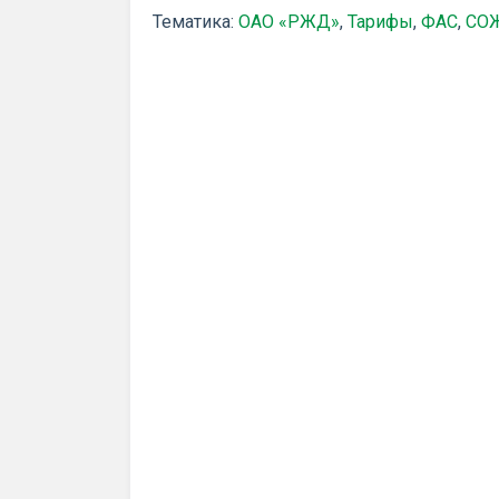
Тематика:
ОАО «РЖД»
,
Тарифы
,
ФАС
,
СО