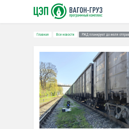
Главная
Все новости
РЖД планируют до июля отправ