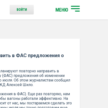
МЕНЮ
ВОЙТИ
вить в ФАС предложения о
планируют повторно направить в
 (ФАС) предложения об изменении
о июля. Об этом журналистам сообщил
РЖД Алексей Шило.
ожения в ФАС). Еще раз повторяю, нам
чтобы вагоны работали эффективно. На
исит от нас, мы постараемся сделать это
едины июля мы точно подготовим еще