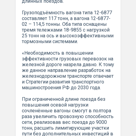
длинных поездов.
Грузоподъёмность вагона типа 12-6877
составляет 117 тонн, а вагона 12-6877-
02 – 114,5 тонны. Оба типа оснащены
тремя тележками 18-9855 с нагрузкой
25 тонн на ось и высокоэффективными
тормозными системами.
«Необходимость в повышении
эффективности грузовых перевозок на
железной дороге назрела давно. К тому
же данное направление разработок на
железнодорожном транспорте отвечает
и Стратегии развития транспортного
машиностроения РФ до 2030 года.
При ограниченной длине поезда без
повышения осевой нагрузки
сочленённые вагоны смогут в полтора
раза увеличить провозную способность
сети, реализовав вес поезда до 9000
тонн, расшить лимитирующие участки
пути без дополнительных инвестиций в