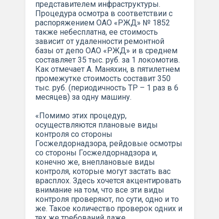
представителем инфраструктуры.
Процедура осмотра в соответствии с
распоряжением ОАО «РЖД» № 1852
также небесплатна, ее стоимость
зависит от удаленности ремонтной
базы от депо ОАО «РЖД» и в среднем
составляет 35 тыс. руб. за 1 локомотив.
Как отмечает А. Маняхин, в пятилетнем
промежутке стоимость составит 350
тыс. руб. (периодичность ТР – 1 раз в 6
месяцев) за одну машину.
«Помимо этих процедур,
осуществляются плановые виды
контроля со стороны
Госжелдорнадзора, рейдовые осмотры
со стороны Госжелдорнадзора и,
конечно же, внеплановые виды
контроля, которые могут застать вас
врасплох. Здесь хочется акцентировать
внимание на том, что все эти виды
контроля проверяют, по сути, одно и то
же. Такое количество проверок одних и
тех же требований даже