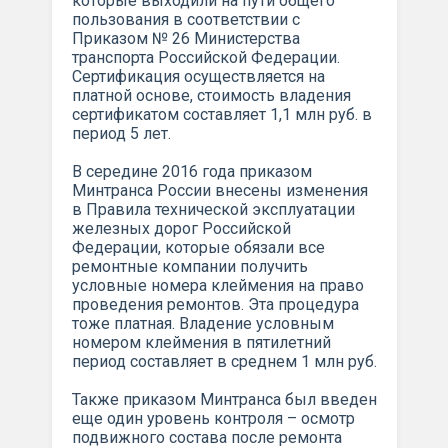
которые выходили на пути общего
пользования в соответствии с
Приказом № 26 Министерства
транспорта Российской Федерации.
Сертификация осуществляется на
платной основе, стоимость владения
сертификатом составляет 1,1 млн руб. в
период 5 лет.
В середине 2016 года приказом
Минтранса России внесены изменения
в Правила технической эксплуатации
железных дорог Российской
Федерации, которые обязали все
ремонтные компании получить
условные номера клеймения на право
проведения ремонтов. Эта процедура
тоже платная. Владение условным
номером клеймения в пятилетний
период составляет в среднем 1 млн руб.
Также приказом Минтранса был введен
еще один уровень контроля – осмотр
подвижного состава после ремонта