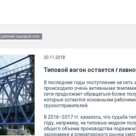
й рабочей лошадкой сети
20.11.2018
Типовой вагон остается главн
В последние годы поступление на сеть
происходило очень активными темпами. 
сети продолжает обращаться более пол
которые остаются основными рабочим
грузоотправителей.
В 2016–2017 гг. казалось, что судьба т
году, например, на типовые модели по
общего объема производства подвижно
экономики и операторского рынка смо