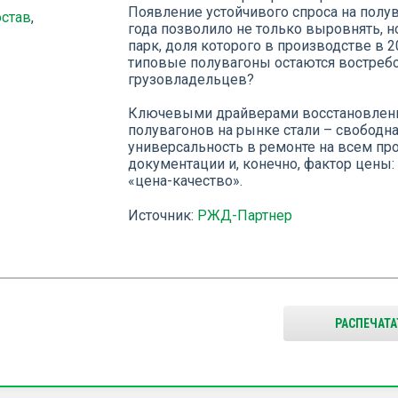
Появление устойчивого спроса на полу
став
,
года позволило не только выровнять, н
парк, доля которого в производстве в 
типовые полувагоны остаются востреб
грузовладельцев?
Ключевыми драйверами восстановлени
полувагонов на рынке стали – свободна
универсальность в ремонте на всем пр
документации и, конечно, фактор цены
«цена-качество».
Источник:
РЖД-Партнер
РАСПЕЧАТА