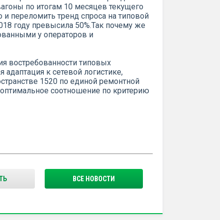
вагоны по итогам 10 месяцев текущего
о и переломить тренд спроса на типовой
2018 году превысила 50%.Так почему же
ованными у операторов и
я востребованности типовых
я адаптация к сетевой логистике,
остранстве 1520 по единой ремонтной
: оптимальное соотношение по критерию
ТЬ
ВСЕ НОВОСТИ