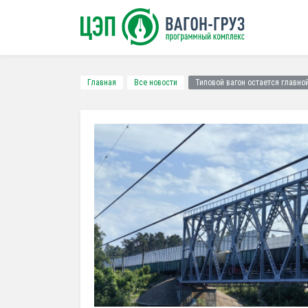
Главная
Все новости
Типовой вагон остается главно