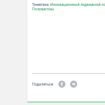
Тематика:
Инновационный подвижной со
Полувагоны
Поделиться: