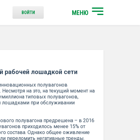
МЕНЮ
ВОЙТИ
ой рабочей лошадкой сети
 инновационных полувагонов
Несмотря на это, на текущий момент на
умиллиона типовых полувагонов,
и лошадками при обслуживании
ипового полувагона предрешена – в 2016
лувагонов приходилось менее 15% от
го состава. Однако общее оживление
гли переломить негативные тренды.