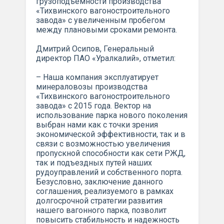
грузоподъемности производства
«Тихвинского вагоностроительного
завода» с увеличенным пробегом
между плановыми сроками ремонта.
Дмитрий Осипов, Генеральный
директор ПАО «Уралкалий», отметил:
– Наша компания эксплуатирует
минераловозы производства
«Тихвинского вагоностроительного
завода» с 2015 года. Вектор на
использование парка нового поколения
выбран нами как с точки зрения
экономической эффективности, так и в
связи с возможностью увеличения
пропускной способности как сети РЖД,
так и подъездных путей наших
рудоуправлений и собственного порта.
Безусловно, заключение данного
соглашения, реализуемого в рамках
долгосрочной стратегии развития
нашего вагонного парка, позволит
повысить стабильность и надежность