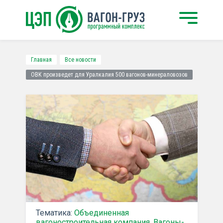
Главная
Все новости
ОВК произведет для Уралкалия 500 вагонов-минераловозов
Тематика:
Объединенная
вагоностроительная компания
,
Вагоны-