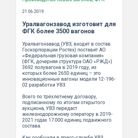
21.06.2019
Уралвагонзавод изготовит для
ФГК более 3500 вагонов
Уралвагонзавод (УВЗ, входит в состав
Госкорпорации Ростех) поставит АО
«Федеральная грузовая компания»
(ФГК, дочерняя структура ОАО «РЖД»)
3692 полувагона в 2019 году, из
которых более 2650 единиц – это
инновационные вагоны модели 12-196-
02 разработки УВЗ.
Всего по трёхлетнему договору,
подписанному по итогам открытого
аукциона, УВЗ передаст
железнодорожному оператору в 2019-
2021 годах 17.000 единиц подвижного
состава.
Как сообщили в пресс-службе УВЗ,