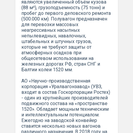
являются увеличенный объём кузова
(88 м³), грузоподъемность (75 тонн) и
пробег до первого деповского ремонта
(500.000 км). Полувагон предназначен
для перевозки массовых
неагрессивных насыпных
непылевидных, навалочных,
штабельных и штучных грузов,
которые не требуют защиты от
атмосферных осадков при
общесетевом использовании на
железных дорогах РФ, стран СНГ и
Балтии колеи 1520 мм.
АО «Научно-производственная
корпорация «Уралвагонзавод» (УВЗ,
входит в состав Госкорпорации Ростех)
- один из крупнейших производителей
подвижного состава на «пространстве
1520». Обладает мощным техническим
и интеллектуальным потенциалом.
Ежегодно на заводской конвейер
ставится несколько новых вагонов
различного назначения. В 2018 году на