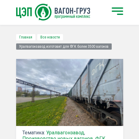
Главная
Все новости
Уралвагонзавод изготовит для ФГК более 3500 вагонов
Тематика:
Уралвагонзавод
,
Производство новых вагонов
,
ФГК