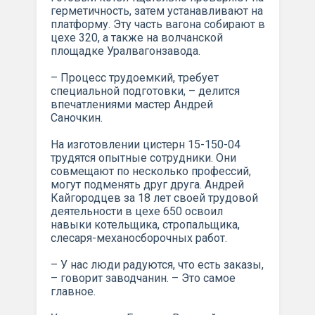
герметичность, затем устанавливают на
платформу. Эту часть вагона собирают в
цехе 320, а также на волчанской
площадке Уралвагонзавода.
– Процесс трудоемкий, требует
специальной подготовки, – делится
впечатлениями мастер Андрей
Саночкин.
На изготовлении цистерн 15-150-04
трудятся опытные сотрудники. Они
совмещают по несколько профессий,
могут подменять друг друга. Андрей
Кайгородцев за 18 лет своей трудовой
деятельности в цехе 650 освоил
навыки котельщика, стропальщика,
слесаря-механосборочных работ.
– У нас люди радуются, что есть заказы,
– говорит заводчанин. – Это самое
главное.