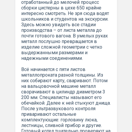
отработанный до мелочей процесс
сборки цистерны в цехе 650 крайне
интересно смотреть. Не зря сюда водят
школьников и студентов на экскурсии.
Здесь можно увидеть все стадии
производства – от листа металла до
почти готового вагона. В умелых руках
металл послушно превращается в
изделие сложной геометрии с четко
выдержанными размерами и
надежными соединениями.
Всё начинается с пяти листов
металлопроката разной толщины. Из
них собирают карту, сваривают. Потом
на вальцовочной машине металл
сворачивают в цилиндр диаметром 3
200 мм. Специалисты называют его
обечайкой. Далее к ней стыкуют днища.
После ультразвукового контроля
приваривают остальные
комплектующие: горловину люка,
лестницы, сливной прибор и другие.
Готовый котел тщательно проверяют на