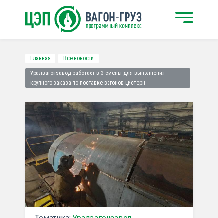
Главная
Все новости
Уралвагонзавод работает в 3 смены для выполнения
крупного заказа по поставке вагонов-цистерн
Тематика:
Уралвагонзавод
,