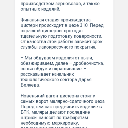
производством зерновозов, а также
опытных изделий.
Финальная стадия производства
цистерн происходит в цехе 310. Перед
окраской цистерны проходят
тщательную подготовку поверхности.
От качества этой работы зависит срок
службы лакокрасочного покрытия.
– Мы обдуваем изделия от пыли,
обезжириваем, далее – дробеочистка,
снова обдув и окрашивание, –
рассказывает начальник
технологического сектора Дарья
Беляева.
Новенький вагон-цистерна стоит у
самых ворот малярно-сдаточного цеха.
Перед тем как предъявить изделие в
БТК, маляры делают последние
штрихи: наносят по трафаретам
необходимую маркировку,