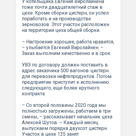
У котельщика Евгения Виролайнена
тоже почти двадцатилетний стаж в
цехе. Кроме сборки цистерн, он успел
поработать и на производстве
зерновозов. Этот участок расположен
на территории цеха общей сборки.
– Настроение хорошее, работа нравится,
– улыбается Евгений Виролайнен. –
Заказ выполним качественно и в срок.
УВЗ по договору должен поставить в
адрес заказчика 500 вагонов-цистерн
для перевозки нефтепродуктов. Потом
предприятие приступит к исполнению
следующего, еще более крупного
контракта.
– Со второй половины 2020 года мы
полностью загружены, работаем в три
смены, – рассказывает начальник цеха
Алексей Шутов. – Каждый месяц
выпускаем порядка двухсот цистерн.
Участок в цехе 135 занят