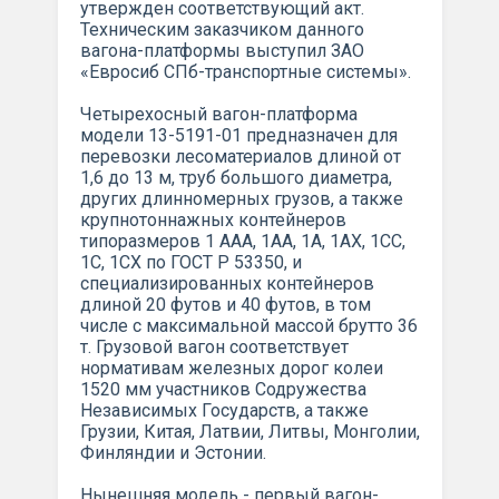
утвержден соответствующий акт.
Техническим заказчиком данного
вагона-платформы выступил ЗАО
«Евросиб СПб-транспортные системы».
Четырехосный вагон-платформа
модели 13-5191-01 предназначен для
перевозки лесоматериалов длиной от
1,6 до 13 м, труб большого диаметра,
других длинномерных грузов, а также
крупнотоннажных контейнеров
типоразмеров 1 ААА, 1АА, 1А, 1АХ, 1СС,
1С, 1СХ по ГОСТ Р 53350, и
специализированных контейнеров
длиной 20 футов и 40 футов, в том
числе с максимальной массой брутто 36
т. Грузовой вагон соответствует
нормативам железных дорог колеи
1520 мм участников Содружества
Независимых Государств, а также
Грузии, Китая, Латвии, Литвы, Монголии,
Финляндии и Эстонии.
Нынешняя модель - первый вагон-