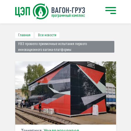
Главная
Все новости
УВЗ провело приемочные испытания первого
инновационного вагона-платформы
Тематика:
Уралвагонзавод
,