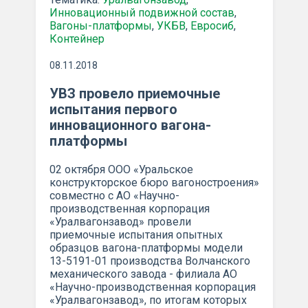
Инновационный подвижной состав
,
Вагоны-платформы
,
УКБВ
,
Евросиб
,
Контейнер
08.11.2018
УВЗ провело приемочные
испытания первого
инновационного вагона-
платформы
02 октября ООО «Уральское
конструкторское бюро вагоностроения»
совместно с АО «Научно-
производственная корпорация
«Уралвагонзавод» провели
приемочные испытания опытных
образцов вагона-платформы модели
13-5191-01 производства Волчанского
механического завода - филиала АО
«Научно-производственная корпорация
«Уралвагонзавод», по итогам которых