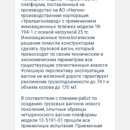
платформа, поставленный на
производство на АО «Научно-
производственная корпорация
«Уралвагонзавод» с применением
инновационных тележек модели 18-
194-1 с осевой нагрузкой 25 тс.
Инновационные технологические
решения помогли конструкторам
сделать грузовой вагон, который
превосходит по своим техническим и
экономическим параметрам все
существующие отечественные аналоги.
Успешную перспективу эксплуатации
вагона на железной дороге гарантирует
увеличение грузоподъемности до 74 т и
объема кузова до 130 м3.
В соответствии с планами работ по
созданию грузовых вагонов нового
поколения, опытные образцы
четырехосного вагона-платформы
модели 13-5191-01 прошли все
приемочные испытания. Приемочная