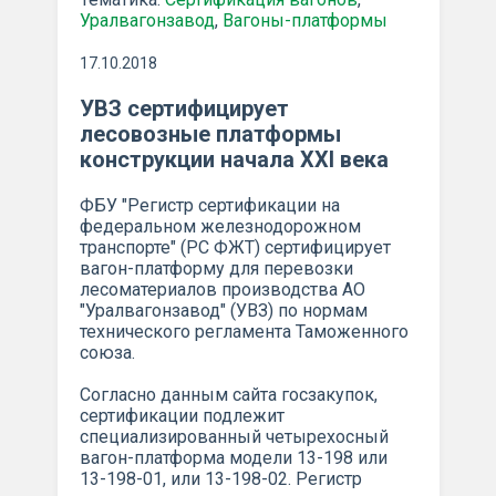
Уралвагонзавод
,
Вагоны-платформы
17.10.2018
УВЗ сертифицирует
лесовозные платформы
конструкции начала XXI века
ФБУ "Регистр сертификации на
федеральном железнодорожном
транспорте" (РС ФЖТ) сертифицирует
вагон-платформу для перевозки
лесоматериалов производства АО
"Уралвагонзавод" (УВЗ) по нормам
технического регламента Таможенного
союза.
Согласно данным сайта госзакупок,
сертификации подлежит
специализированный четырехосный
вагон-платформа модели 13-198 или
13-198-01, или 13-198-02. Регистр