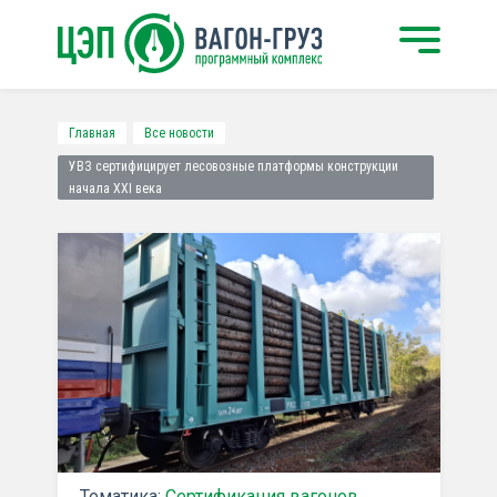
Главная
Все новости
УВЗ сертифицирует лесовозные платформы конструкции
начала XXI века
Тематика:
Сертификация вагонов
,