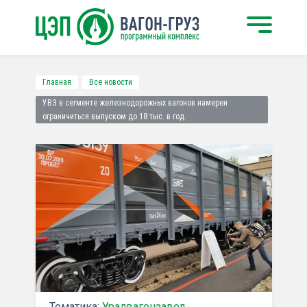
Главная
Все новости
УВЗ в сегменте железнодорожных вагонов намерен
ограничиться выпуском до 18 тыс. в год
Тематика:
Уралвагонзавод
,