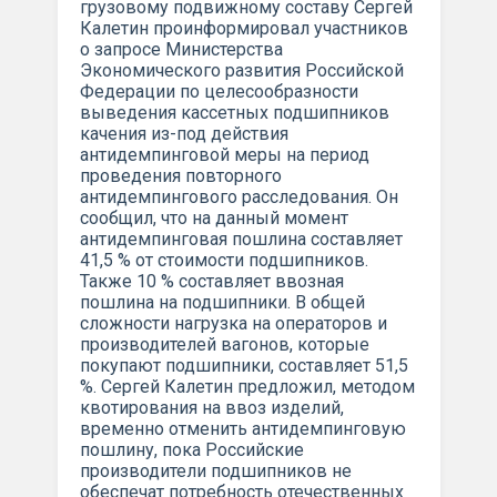
грузовому подвижному составу Сергей
Калетин проинформировал участников
о запросе Министерства
Экономического развития Российской
Федерации по целесообразности
выведения кассетных подшипников
качения из-под действия
антидемпинговой меры на период
проведения повторного
антидемпингового расследования. Он
сообщил, что на данный момент
антидемпинговая пошлина составляет
41,5 % от стоимости подшипников.
Также 10 % составляет ввозная
пошлина на подшипники. В общей
сложности нагрузка на операторов и
производителей вагонов, которые
покупают подшипники, составляет 51,5
%. Сергей Калетин предложил, методом
квотирования на ввоз изделий,
временно отменить антидемпинговую
пошлину, пока Российские
производители подшипников не
обеспечат потребность отечественных