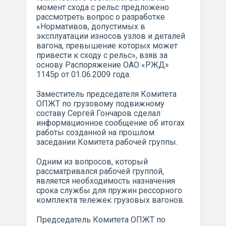
момент схода с рельс предложено
рассмотреть вопрос о разработке
«Нормативов, допустимых в
эксплуатации износов узлов и деталей
вагона, превышение которых может
привести к сходу с рельс», взяв за
основу Распоряжение ОАО «РЖД»
1145р от 01.06.2009 года.
Заместитель председателя Комитета
ОПЖТ по грузовому подвижному
составу Сергей Гончаров сделал
информационное сообщение об итогах
работы созданной на прошлом
заседании Комитета рабочей группы.
Одним из вопросов, который
рассматривался рабочей группой,
является необходимость назначения
срока службы для пружин рессорного
комплекта тележек грузовых вагонов.
Председатель Комитета ОПЖТ по