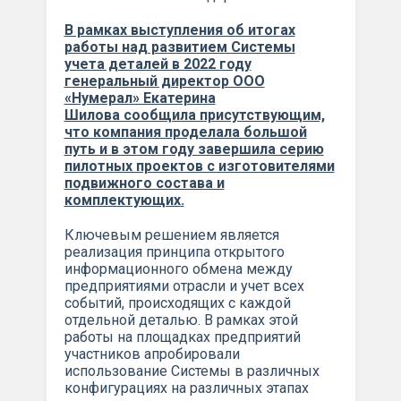
В рамках выступления об итогах
работы над развитием Системы
учета деталей в 2022 году
генеральный директор ООО
«Нумерал» Екатерина
Шилова сообщила присутствующим,
что компания проделала большой
путь и в этом году завершила серию
пилотных проектов с изготовителями
подвижного состава и
комплектующих
.
Ключевым решением является
реализация принципа открытого
информационного обмена между
предприятиями отрасли и учет всех
событий, происходящих с каждой
отдельной деталью. В рамках этой
работы на площадках предприятий
участников апробировали
использование Системы в различных
конфигурациях на различных этапах