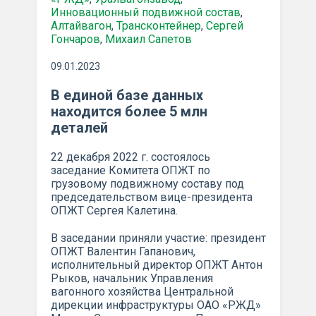
Инновационный подвижной состав
,
Алтайвагон
,
Трансконтейнер
,
Сергей
Гончаров
,
Михаил Сапетов
09.01.2023
В единой базе данных
находится более 5 млн
деталей
22 декабря 2022 г. состоялось
заседание Комитета ОПЖТ по
грузовому подвижному составу под
председательством вице-президента
ОПЖТ Сергея Калетина.
В заседании приняли участие: президент
ОПЖТ Валентин Гапанович,
исполнительный директор ОПЖТ Антон
Рыков, начальник Управления
вагонного хозяйства Центральной
дирекции инфраструктуры ОАО «РЖД»