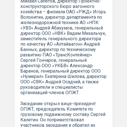
Михаил Сапетов, директор Проектно-
конструкторского бюро вагонного
хозяйства – филиала ОАО «РЖД» Игорь
Волокитин, директор департамента по
железнодорожной технике АО «НПК
«УВЗ» Андрей Абакумов, генеральный
директор ООО «НВК» Вадим Михальчук,
заместитель генерального директора
по качеству АО «Алтайвагон» Андрей
Банных, директор по техническому
развитию ПАО «ТрансКонтейнер»
Сергей Гончаров, генеральный
директор ООО «УКБВ» Александр
Баранов, генеральный директор ООО
«Нумерал» Екатерина Шилова, директор
ООО «СВК» Андрей Осадчий, а также
руководители и специалисты
организаций-членов ОПЖТ.
Заседание открыл вице-президент
ОПЖТ, председатель Комитета по
грузовому подвижному составу Сергей
Калетин. Он поприветствовал
участников заседания и обратил их