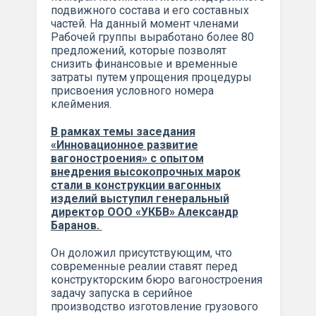
подвижного состава и его составных
частей. На данный момент членами
Рабочей группы выработано более 80
предложений, которые позволят
снизить финансовые и временные
затраты путем упрощения процедуры
присвоения условного номера
клеймения.
В рамках темы заседания
«Инновационное развитие
вагоностроения» с опытом
внедрения высокопрочных марок
стали в конструкции вагонных
изделий выступил генеральный
директор ООО «УКБВ» Александр
Баранов.
Он доложил присутствующим, что
современные реалии ставят перед
конструкторским бюро вагоностроения
задачу запуска в серийное
производство изготовление грузового