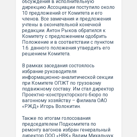
обсуждения в исполнительную
дирекцию Ассоциации поступило около
10 предложений от Комитета и его
членов. Все замечания и предложения
учтены в окончательной конечной
редакции. Антон Рыков обратился к
Комитету с предложением одобрить
Положение и в соответствии с пунктом
1.6. данного положения утвердить его
решением Комитета.
В рамках заседания состоялось
избрание руководителя
информационно-аналитической секции
при Комитете ОПЖТ по грузовому
подвижному составу. Им стал директор
Проектно-конструкторского бюро по
вагонному хозяйству – филиала ОАО
«РЖД» Игорь Волокитин.
Также по итогам голосования
председателем Подкомитета по
ремонту вагонов избран генеральный
директор ООО «НВК» Вадим Михальчук.