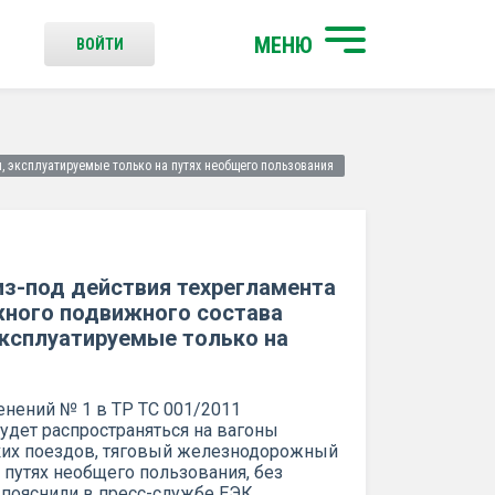
МЕНЮ
ВОЙТИ
 эксплуатируемые только на путях необщего пользования
з-под действия техрегламента
ного подвижного состава
ксплуатируемые только на
нений № 1 в ТР ТС 001/2011
будет распространяться на вагоны
ских поездов, тяговый железнодорожный
 путях необщего пользования, без
 пояснили в пресс-службе ЕЭК.