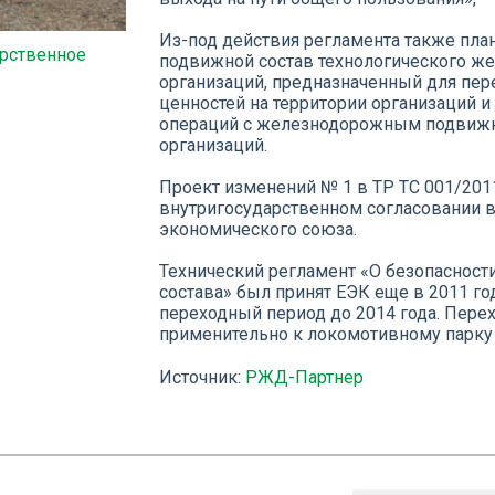
Из-под действия регламента также пл
рственное
подвижной состав технологического ж
организаций, предназначенный для пе
ценностей на территории организаций 
операций с железнодорожным подвижн
организаций.
Проект изменений № 1 в ТР ТС 001/201
внутригосударственном согласовании в
экономического союза.
Технический регламент «О безопаснос
состава» был принят ЕЭК еще в 2011 го
переходный период до 2014 года. Пере
применительно к локомотивному парку з
Источник:
РЖД-Партнер