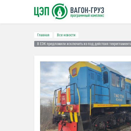
Главная
Все новости
В ЕЭК предложили исключить из-под действия техрегламент