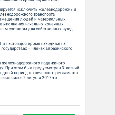
анируется исключить железнодорожный
елезнодорожного транспорта
ремещения людей и материальных
и выполнения начально-конечных
ым составом для собственных нужд
1 в настоящее время находится на
 государствах – членах Евразийского
ти железнодорожного подвижного
ду. При этом был предусмотрен 3-летний
ходный период технического регламента
акончился 2 августа 2017-го.