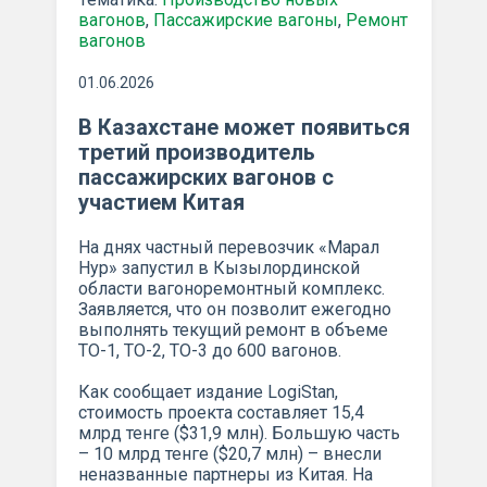
вагонов
,
Пассажирские вагоны
,
Ремонт
вагонов
01.06.2026
В Казахстане может появиться
третий производитель
пассажирских вагонов с
участием Китая
На днях частный перевозчик «Марал
Нур» запустил в Кызылординской
области вагоноремонтный комплекс.
Заявляется, что он позволит ежегодно
выполнять текущий ремонт в объеме
ТО-1, ТО-2, ТО-3 до 600 вагонов.
Как сообщает издание LogiStan,
стоимость проекта составляет 15,4
млрд тенге ($31,9 млн). Большую часть
– 10 млрд тенге ($20,7 млн) – внесли
неназванные партнеры из Китая. На