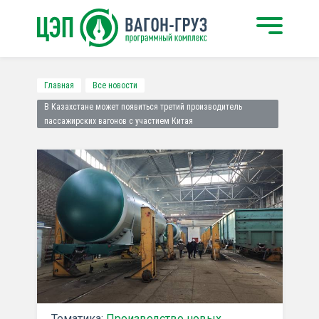
Главная
Все новости
В Казахстане может появиться третий производитель
пассажирских вагонов с участием Китая
Тематика:
Производство новых