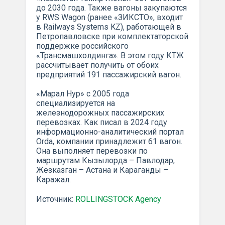
до 2030 года. Также вагоны закупаются
у RWS Wagon (ранее «ЗИКСТО», входит
в Railways Systems KZ), работающей в
Петропавловске при комплектаторской
поддержке российского
«Трансмашхолдинга». В этом году КТЖ
рассчитывает получить от обоих
предприятий 191 пассажирский вагон.
«Марал Нур» с 2005 года
специализируется на
железнодорожных пассажирских
перевозках. Как писал в 2024 году
информационно-аналитический портал
Orda, компании принадлежит 61 вагон.
Она выполняет перевозки по
маршрутам Кызылорда – Павлодар,
Жезказган – Астана и Караганды –
Каражал.
Источник:
ROLLINGSTOCK Agency