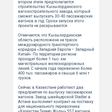
втором этапе предполагается
строительство Кызылординского
вагоностроительного завода, который
сможет выпускать 30-40 пассажирских
вагонов в год. Сроки запуска этого
проекта не раскрываются.
Отмечается, что Кызылординская
область расположена на трассе
международного транспортного
коридора «Западная Европа – Западный
Китай». По территории региона
проходит более 1 тыс. км
магистральных железнодорожных
линий. С начала года перевезено более
400 тыс. пассажиров и свыше 6 млн т
грузов.
Сейчас в Казахстане работают два
предприятия по выпуску пассажирских
вагонов. Завод швейцарской Stadler в
Астане выполняет контракт на поставку
для национального перевозчика
«Казахстан Темир Жолы» 557 вагонов