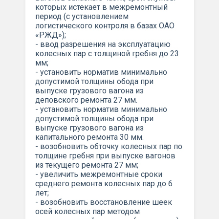
которых истекает в межремонтный
период (с установлением
логистического контроля в базах ОАО
«РЖД»);
- ввод разрешения на эксплуатацию
колесных пар с толщиной гребня до 23
мм;
- установить норматив минимально
допустимой толщины обода при
выпуске грузового вагона из
деповского ремонта 27 мм.
- установить норматив минимально
допустимой толщины обода при
выпуске грузового вагона из
капитального ремонта 30 мм.
- возобновить обточку колесных пар по
толщине гребня при выпуске вагонов
из текущего ремонта 27 мм;
- увеличить межремонтные сроки
среднего ремонта колесных пар до 6
лет;
- возобновить восстановление шеек
осей колесных пар методом