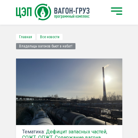
Главная
Все новости
Владельцы вагонов бьют в набат!
Тематика:
Дефицит запасных частей
,
СОЖТ
,
ОПЖТ
,
Содержание вагона