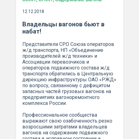
12.12.2018
Владельцы вагонов бьют в
набат!
Представители СРО Союза операторов
ж/д транспорта, НП «Объединение
производителей ж/д техники» и
Ассоциации перевозчиков и
операторов подвижного состава ж/д
транспорта обратились в Центральную
дирекцию инфраструктуры ОАО «РЖД»
по вопросу, связанному с дефицитом
запасных частей грузовых вагонов на
предприятиях вагоноремонтного
комплекса России.
Профессиональное сообщества
выражают свою озабоченность резко
возросшими затратами владельцев
вагонов на содержание подвижного
состава в исправном состоянии и