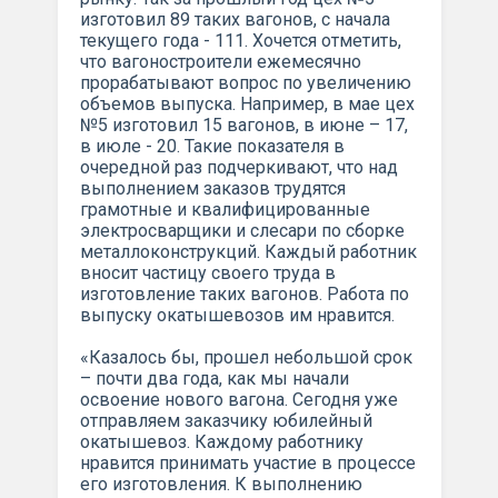
изготовил 89 таких вагонов, с начала
текущего года - 111. Хочется отметить,
что вагоностроители ежемесячно
прорабатывают вопрос по увеличению
объемов выпуска. Например, в мае цех
№5 изготовил 15 вагонов, в июне – 17,
в июле - 20. Такие показателя в
очередной раз подчеркивают, что над
выполнением заказов трудятся
грамотные и квалифицированные
электросварщики и слесари по сборке
металлоконструкций. Каждый работник
вносит частицу своего труда в
изготовление таких вагонов. Работа по
выпуску окатышевозов им нравится.
«Казалось бы, прошел небольшой срок
– почти два года, как мы начали
освоение нового вагона. Сегодня уже
отправляем заказчику юбилейный
окатышевоз. Каждому работнику
нравится принимать участие в процессе
его изго­товления. К выполнению