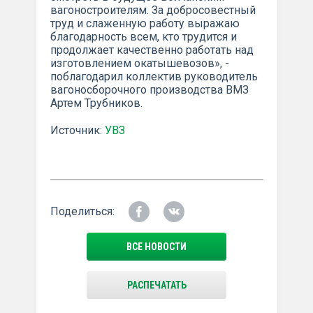
вагоностроителям. За добросовестный
труд и слаженную работу выражаю
благодарность всем, кто трудится и
продолжает каче­ственно работать над
изготовлением окатышевозов», -
побла­годарил коллектив руководитель
вагоносборочного произ­водства ВМЗ
Артем Трубников.
Источник:
УВЗ
Поделиться:
ВСЕ НОВОСТИ
РАСПЕЧАТАТЬ