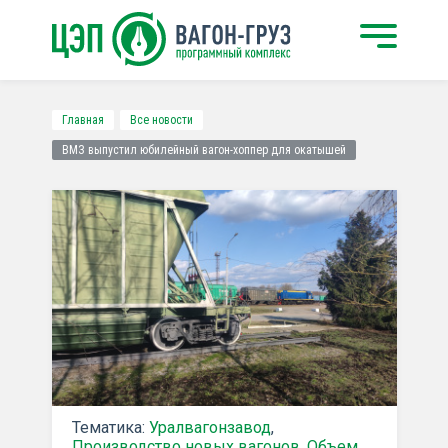
Главная
Все новости
ВМЗ выпустил юбилейный вагон-хоппер для окатышей
Тематика:
Уралвагонзавод
,
Производство новых вагонов
,
Объем