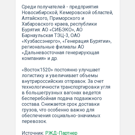
Среди получателей - предприятия
Новосибирской, Кемеровской областей,
Алтайского, Приморского и
Хабаровского краев, республики
Бурятия: АО «СИБЭКО», АО
Барнаульская ТЭЦ-3, ОАО
«Кузбассэнерго», «Генерация Бурятии»,
региональные филиалы АО
«Дальневосточная генерирующая
компания» и др.
«Восток1520» постоянно улучшает
логистику и увеличивает объемы
внутрироссийских отправок. За счет
технологичности транспортировки угля
в большегрузных вагонах ведется
бесперебойная подача подвижного
состава. Снижается срок доставки
грузов, что особенно важно для
обеспечения социально-значимых
перевозок.
Источник:
РЖД-Партнер