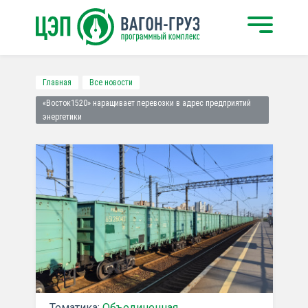
Главная
Все новости
«Восток1520» наращивает перевозки в адрес предприятий
энергетики
Тематика:
Объединенная