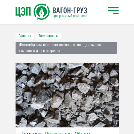
Главная
Все новости
«Востсибуголь» ищет поставщика вагонов для вывоза
каменного угля с разрезов
Тематика:
Полувагоны
,
Объем