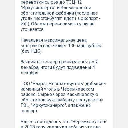
перевозки сырья до ТЭЦ-12
"Иркутскэнерго" и Касьяновской
обогатительной фабрики (после нее
уголь "Востсибугля" идет на экспорт -
ИФ). Объем перевозимого угля не
уточняется.
Начальная максимальная цена
контракта составляет 130 млн рублей
(без НДС).
Заявки на тендер принимаются до 2
декабря, итоги будут подведены 4
декабря.
ООО "Разрез Черемховуголь" добывает
каменный уголь в Черемховском
районе. Сырье через Касьяновскую
обогатительную фабрику поступает на
ТЭЦ "Иркутскэнерго", а также на
экспорт.
Ранее сообщалось, что "Черемховуголь"
в 2018 году увеличил добычу угля на