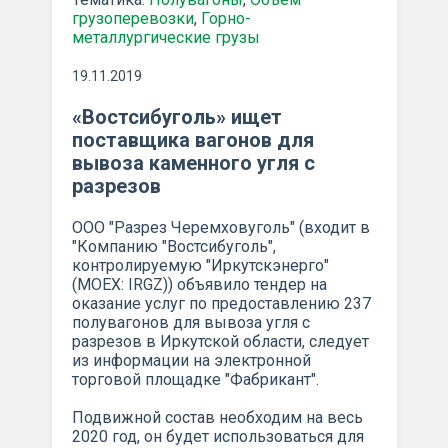
грузоперевозки
,
Горно-
металлургические грузы
19.11.2019
«Востсибуголь» ищет
поставщика вагонов для
вывоза каменного угля с
разрезов
ООО "Разрез Черемховуголь" (входит в
"Компанию "Востсибуголь",
контролируемую "Иркутскэнерго"
(MOEX: IRGZ)) объявило тендер на
оказание услуг по предоставлению 237
полувагонов для вывоза угля с
разрезов в Иркутской области, следует
из информации на электронной
торговой площадке "Фабрикант".
Подвижной состав необходим на весь
2020 год, он будет использоваться для