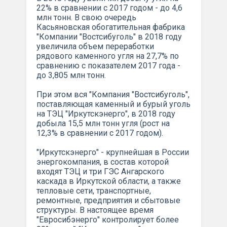
22% в сравнении с 2017 годом - до 4,6
млн тонн. В свою очередь
Касьяновская обогатительная фабрика
"Компании "Востсибуголь" в 2018 году
увеличила объем переработки
рядового каменного угля на 27,7% по
сравнению с показателем 2017 года -
до 3,805 млн тонн.
При этом вся "Компания "Востсибуголь",
поставляющая каменный и бурый уголь
на ТЭЦ "Иркутскэнерго", в 2018 году
добыла 15,5 млн тонн угля (рост на
12,3% в сравнении с 2017 годом).
"Иркутскэнерго" - крупнейшая в России
энергокомпания, в состав которой
входят ТЭЦ и три ГЭС Ангарского
каскада в Иркутской области, а также
тепловые сети, транспортные,
ремонтные, предприятия и сбытовые
структуры. В настоящее время
"Евросибэнерго" контролирует более