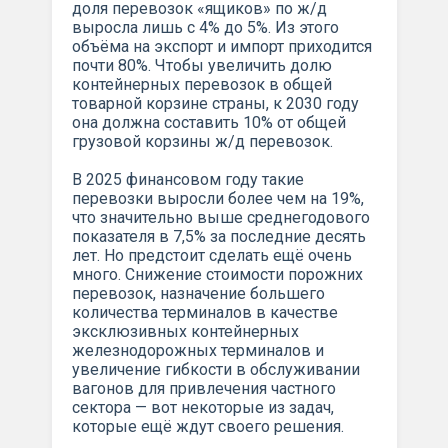
доля перевозок «ящиков» по ж/д
выросла лишь с 4% до 5%. Из этого
объёма на экспорт и импорт приходится
почти 80%. Чтобы увеличить долю
контейнерных перевозок в общей
товарной корзине страны, к 2030 году
она должна составить 10% от общей
грузовой корзины ж/д перевозок.
В 2025 финансовом году такие
перевозки выросли более чем на 19%,
что значительно выше среднегодового
показателя в 7,5% за последние десять
лет. Но предстоит сделать ещё очень
много. Снижение стоимости порожних
перевозок, назначение большего
количества терминалов в качестве
эксклюзивных контейнерных
железнодорожных терминалов и
увеличение гибкости в обслуживании
вагонов для привлечения частного
сектора — вот некоторые из задач,
которые ещё ждут своего решения.