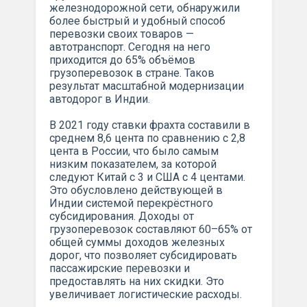
железнодорожной сети, обнаружили
более быстрый и удобный способ
перевозки своих товаров —
автотранспорт. Сегодня на него
приходится до 65% объёмов
грузоперевозок в стране. Таков
результат масштабной модернизации
автодорог в Индии.
В 2021 году ставки фрахта составили в
среднем 8,6 цента по сравнению с 2,8
цента в России, что было самым
низким показателем, за которой
следуют Китай с 3 и США с 4 центами.
Это обусловлено действующей в
Индии системой перекрёстного
субсидирования. Доходы от
грузоперевозок составляют 60–65% от
общей суммы доходов железных
дорог, что позволяет субсидировать
пассажирские перевозки и
предоставлять на них скидки. Это
увеличивает логистические расходы.