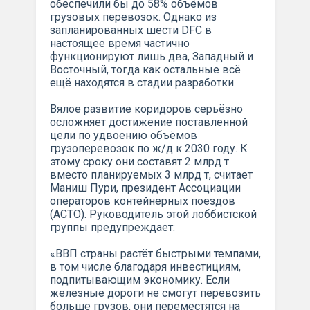
обеспечили бы до 58% объёмов
грузовых перевозок. Однако из
запланированных шести DFC в
настоящее время частично
функционируют лишь два, Западный и
Восточный, тогда как остальные всё
ещё находятся в стадии разработки.
Вялое развитие коридоров серьёзно
осложняет достижение поставленной
цели по удвоению объёмов
грузоперевозок по ж/д к 2030 году. К
этому сроку они составят 2 млрд т
вместо планируемых 3 млрд т, считает
Маниш Пури, президент Ассоциации
операторов контейнерных поездов
(ACTO). Руководитель этой лоббистской
группы предупреждает:
«ВВП страны растёт быстрыми темпами,
в том числе благодаря инвестициям,
подпитывающим экономику. Если
железные дороги не смогут перевозить
больше грузов, они переместятся на