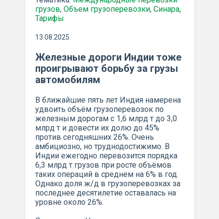
грузов
,
Объем грузоперевозки
,
Синара
,
Тарифы
13.08.2025
Железные дороги Индии тоже
проигрывают борьбу за грузы
автомобилям
В ближайшие пять лет Индия намерена
удвоить объём грузоперевозок по
железным дорогам с 1,6 млрд т до 3,0
млрд т и довести их долю до 45%
против сегодняшних 26%. Очень
амбициозно, но труднодостижимо. В
Индии ежегодно перевозится порядка
6,3 млрд т грузов при росте объёмов
таких операций в среднем на 6% в год.
Однако доля ж/д в грузоперевозках за
последнее десятилетие оставалась на
уровне около 26%.