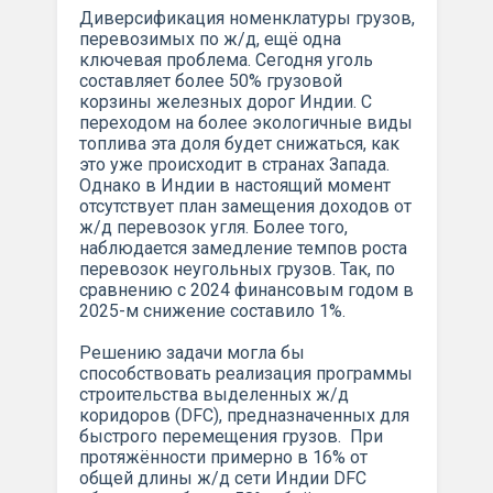
Диверсификация номенклатуры грузов,
перевозимых по ж/д, ещё одна
ключевая проблема. Сегодня уголь
составляет более 50% грузовой
корзины железных дорог Индии. С
переходом на более экологичные виды
топлива эта доля будет снижаться, как
это уже происходит в странах Запада.
Однако в Индии в настоящий момент
отсутствует план замещения доходов от
ж/д перевозок угля. Более того,
наблюдается замедление темпов роста
перевозок неугольных грузов. Так, по
сравнению с 2024 финансовым годом в
2025-м снижение составило 1%.
Решению задачи могла бы
способствовать реализация программы
строительства выделенных ж/д
коридоров (DFC), предназначенных для
быстрого перемещения грузов. При
протяжённости примерно в 16% от
общей длины ж/д сети Индии DFC