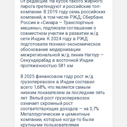
От редакции. На кусок такого жирного
пирога претендуют и российские топ-
компании. В 2019 году семь российских
компаний, в том числе РЖД, Сбербанк
России и «Синара — Транспортные
машины», подписали соглашение о
совместном участии в развитии ж/д
сети Индии. К 2024 году в РЖД
подготовили технико-экономическое
обоснование модернизации
межрегиональной ж/д линии Нагпур —
Секундерабад в восточной Индии
протяжённостью 581 км.
В 2025 финансовом году рост ж/д
грузоперевозок в Индии составил
всего 1,68%, что является самым
низким показателем за последние пять
лет. Вялый рост грузоперевозок
означает скромный рост
соответствующих доходов — на 3,7%.
Металлургические и цементные
компании, которые когда-то были
крупными пользователями