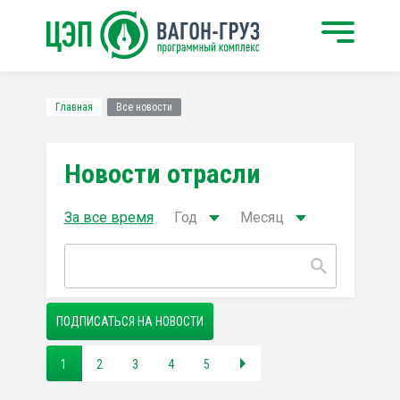
Главная
Все новости
Новости отрасли
За все время
Год
Месяц
ПОДПИСАТЬСЯ НА НОВОСТИ
1
2
3
4
5