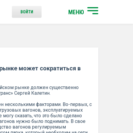
МЕНЮ
ВОЙТИ
 рынке может сократиться в
сийском рынке должен существенно
транс» Сергей Калетин.
ен несколькими факторами. Во-первых, с
 грузовых вагонов, эксплуатируемых
 могу сказать, что это было сделано
агонов нужно было поднимать. В свое
дство вагонов регулируемым
нсом парка, который необходим на сети