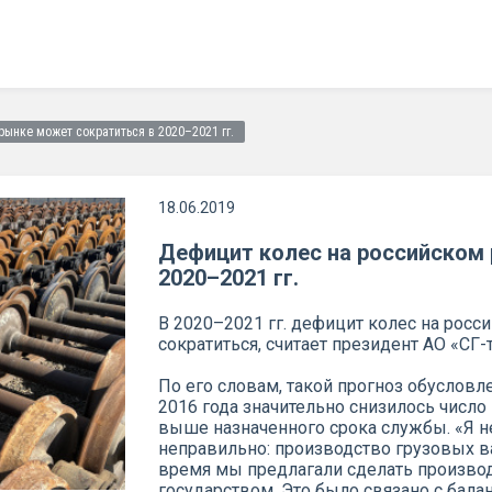
ынке может сократиться в 2020–2021 гг.
18.06.2019
Дефицит колес на российском
2020–2021 гг.
В 2020–2021 гг. дефицит колес на рос
сократиться, считает президент АО «СГ-
По его словам, такой прогноз обусловл
2016 года значительно снизилось число
выше назначенного срока службы. «Я не
неправильно: производство грузовых в
время мы предлагали сделать произво
государством. Это было связано с бала