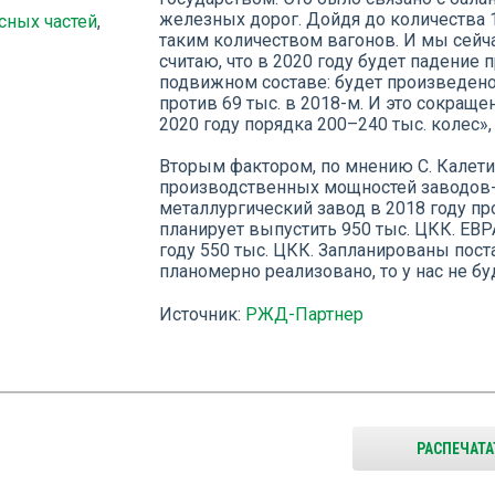
железных дорог. Дойдя до количества 1,
сных частей
,
таким количеством вагонов. И мы сейча
считаю, что в 2020 году будет падени
подвижном составе: будет произведено
против 69 тыс. в 2018-м. И это сокраще
2020 году порядка 200–240 тыс. колес», 
Вторым фактором, по мнению С. Калети
производственных мощностей заводов-
металлургический завод в 2018 году про
планирует выпустить 950 тыс. ЦКК. ЕВР
году 550 тыс. ЦКК. Запланированы поста
планомерно реализовано, то у нас не б
Источник:
РЖД-Партнер
РАСПЕЧАТА