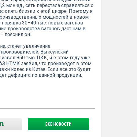
2 млн ед., сеть перестала справляться с
с опять близки к этой цифре. Поэтому я
е производственных мощностей в новом
 порядка 30–40 тыс. новых вагонов
ние производства вагонов даст нам в
– пояснил он.
на, станет увеличение
производителей. Выксунский
извел 850 тыс. ЦКК, и в этом году уже
АЗ НТМК заявил, что произведет в этом
вки колес из Китая. Если все это будет
удет дефицита по данной продукции.
ТЬ
ВСЕ НОВОСТИ