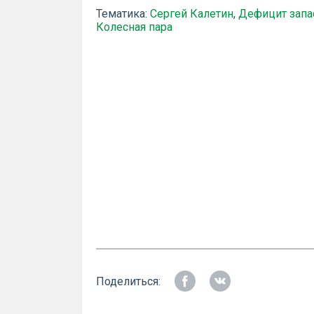
Тематика:
Сергей Калетин
,
Дефицит запа
Колесная пара
Поделиться: