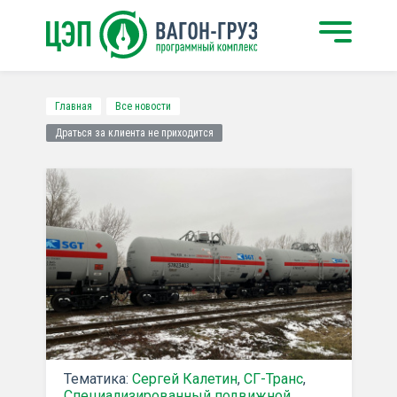
Главная
Все новости
Драться за клиента не приходится
Тематика:
Сергей Калетин
,
СГ-Транс
,
Специализированный подвижной