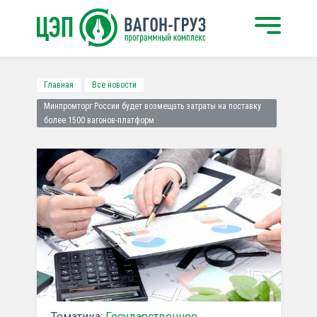
Главная
Все новости
Минпромторг России будет возмещать затраты на поставку
более 1500 вагонов-платформ
Тематика:
Государственное