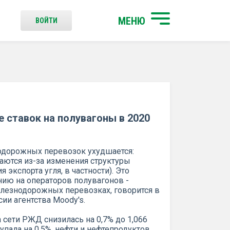
МЕНЮ
ВОЙТИ
 ставок на полувагоны в 2020
одорожных перевозок ухудшается:
аются из-за изменения структуры
экспорта угля, в частности). Это
нию на операторов полувагонов -
лезнодорожных перевозках, говорится в
ии агентства Moody's.
а сети РЖД снизилась на 0,7% до 1,066
- упала на 0,5%, нефти и нефтепродуктов