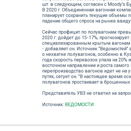
шт. в следующем, согласен с Moody's 
В 2020 г. Объединенная вагонная компан
планирует сохранить текущие объемы п
падение общего спроса на рынке ввиду
Сейчас профицит по полувагонам превы
2020 г. дойдет до 15-17%, прогнозируе
специализированным крытым вагонам - к
- добавляет он. Источник "Ведомостей" 
о нехватке полувагонов, особенно в Куз
года скорость перевозок упала на 20% 
восточном направлении и роста самого в
перепроизводство вагонов идет не на у
путях, сетует он. "В настоящее время о
полувагонов простаивает в брошенных п
Представитель УВЗ не ответил на запро
Источник:
ВЕДОМОСТИ