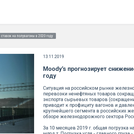
 ставок на полувагоны в 2020 году
13.11.2019
Moody’s прогнозирует снижение
году
Ситуация на российском рынке железн
перевозки ненефтяных товаров сокращ
экспорта сырьевых товаров (сокращения 
приводит к профициту вагонов и давле
крупнейшего сегмента в российских же
обзоре железнодорожного сектора Росс
За 10 месяцев 2019 г. общая погрузка н
млрд т. Погрузка угля - главного груза 