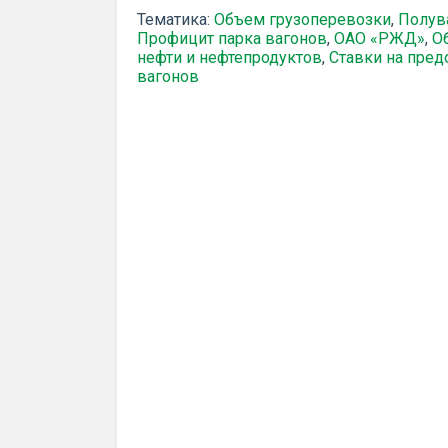
Тематика:
Объем грузоперевозки
,
Полув
Профицит парка вагонов
,
ОАО «РЖД»
,
О
нефти и нефтепродуктов
,
Ставки на пред
вагонов