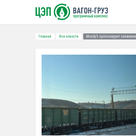
Главная
Все новости
Moody’s прогнозирует снижение