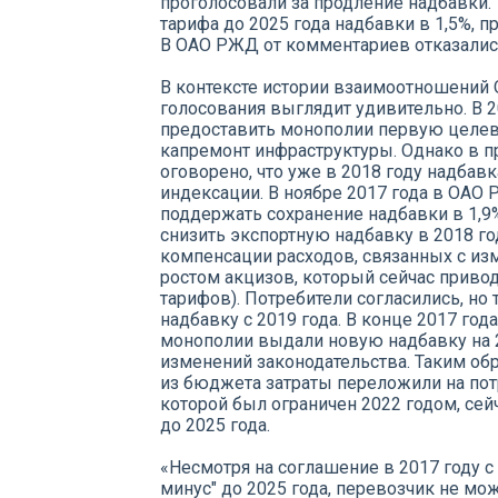
проголосовали за продление надбавки. 
тарифа до 2025 года надбавки в 1,5%, 
В ОАО РЖД от комментариев отказалис
В контексте истории взаимоотношений
голосования выглядит удивительно. В 2
предоставить монополии первую целев
капремонт инфраструктуры. Однако в 
оговорено, что уже в 2018 году надбав
индексации. В ноябре 2017 года в ОАО
поддержать сохранение надбавки в 1,9%
снизить экспортную надбавку в 2018 год
компенсации расходов, связанных с из
ростом акцизов, который сейчас приво
тарифов). Потребители согласились, но
надбавку с 2019 года. В конце 2017 года
монополии выдали новую надбавку на 
изменений законодательства. Таким об
из бюджета затраты переложили на потр
которой был ограничен 2022 годом, сей
до 2025 года.
«Несмотря на соглашение в 2017 году 
минус" до 2025 года, перевозчик не мо