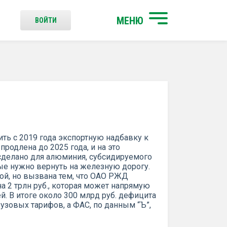
МЕНЮ
ВОЙТИ
ь с 2019 года экспортную надбавку к
родлена до 2025 года, и на это
сделано для алюминия, субсидируемого
рые нужно вернуть на железную дорогу.
й, но вызвана тем, что ОАО РЖД
а 2 трлн руб., которая может напрямую
й. В итоге около 300 млрд руб. дефицита
узовых тарифов, а ФАС, по данным “Ъ”,