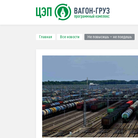
Главная
Все новости
Не повысишь — не поедешь