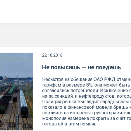
22.10.2018
Не повысишь — не поедешь
Несмотря на обещания ОАО РЖД отменит
тарифам в размере 8%, она может быть п
согласились потребители. Исключение 
из-за санкций, и нефтепродуктов, кото
Позиция рынка выглядит парадоксально
показало в финансовой модели брешь н
повлиять на интересы грузоотправителе
монополия намерена покрыть за счет гр
готова ей в этом помочь.