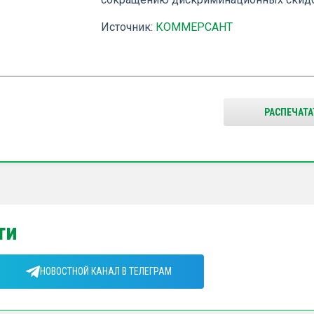
Источник:
КОММЕРСАНТ
РАСПЕЧАТА
ти
НОВОСТНОЙ КАНАЛ В ТЕЛЕГРАМ