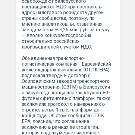
освобождают белорусского
поставщика от НДС при поставке в
адрес налогового резидента другой
страны сообщества, поэтому, по
мнению аналитиков, выставленная
заводом цена — 3,25 млн руб. за штуку
— вполне конкурентоспособна
относительно российских
производителей с учетом НДС.
Объединенная транспортно-
логистическая компания - Евразийский
железнодорожный альянс (ОТЛК ЕРА)
подписала твердый договор с
Осиповичским заводом транспортного
машиностроения (ОЗТМ) в Белоруссии
о закупке до конца апреля двухсот 80-
футовых фитинговых платформ, также
заключила протокол о намерениях о
строительстве 1 тыс. платформ до
конца года. Об этом сообщила ОТЛК
ЕРА, пояснив, что соглашение
заключено в рамках ее стратегии,
которая подразумевает частичное