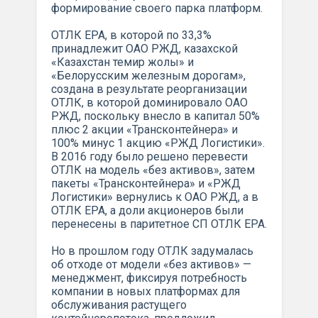
формирование своего парка платформ.
ОТЛК ЕРА, в которой по 33,3%
принадлежит ОАО РЖД, казахской
«Казахстан темир жолы» и
«Белорусским железным дорогам»,
создана в результате реорганизации
ОТЛК, в которой доминировало ОАО
РЖД, поскольку внесло в капитал 50%
плюс 2 акции «Трансконтейнера» и
100% минус 1 акцию «РЖД Логистики».
В 2016 году было решено перевести
ОТЛК на модель «без активов», затем
пакеты «Трансконтейнера» и «РЖД
Логистики» вернулись к ОАО РЖД, а в
ОТЛК ЕРА, а доли акционеров были
перенесены в паритетное СП ОТЛК ЕРА.
Но в прошлом году ОТЛК задумалась
об отходе от модели «без активов» —
менеджмент, фиксируя потребность
компании в новых платформах для
обслуживания растущего