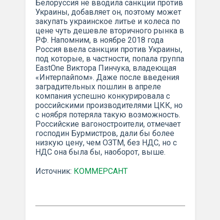
Белоруссия не вводила санкции против
Украины, добавляет он, поэтому может
закупать украинское литье и колеса по
цене чуть дешевле вторичного рынка в
РФ. Напомним, в ноябре 2018 года
Россия ввела санкции против Украины,
под которые, в частности, попала группа
EastOne Виктора Пинчука, владеющая
«Интерпайпом». Даже после введения
заградительных пошлин в апреле
компания успешно конкурировала с
российскими производителями ЦКК, но
с ноября потеряла такую возможность.
Российские вагоностроители, отмечает
господин Бурмистров, дали бы более
низкую цену, чем ОЗТМ, без НДС, но с
НДС она была бы, наоборот, выше.
Источник:
КОММЕРСАНТ