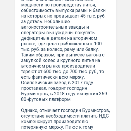
мощности по производству литья,
себестоимость выпуска рамы и балки
на которых не превышает 45 тыс. руб.
за деталь. Небольшие
вагоностроительные заводы и
операторы вынуждены покупать
дефицитные детали на вторичном
рынке, где цена приближается к 100
тыс. руб. за колесо, раму или балку.
Таким образом, при выпуске вагона с
закупкой колес и крупного литья на
вторичном рынке производители
теряют от 600 тыс. до 700 тыс. руб., то
есть фактически всю маржу.
Осиповичский завод в 2017 году
простаивал, говорит господин
Бурмистров, в 2018 году выпустил 369
80-футовых платформ.
Однако, отмечает господин Бурмистров,
отсутствие необходимости платить НДС
компенсирует производителю
потерянную маржу. Плюс к тому