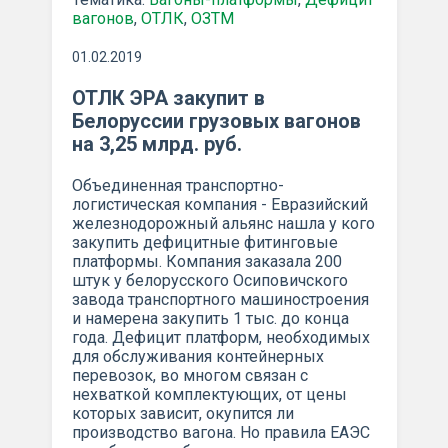
вагонов
,
ОТЛК
,
ОЗТМ
01.02.2019
ОТЛК ЭРА закупит в
Белоруссии грузовых вагонов
на 3,25 млрд. руб.
Объединенная транспортно-
логистическая компания - Евразийский
железнодорожный альянс нашла у кого
закупить дефицитные фитинговые
платформы. Компания заказала 200
штук у белорусского Осиповичского
завода транспортного машиностроения
и намерена закупить 1 тыс. до конца
года. Дефицит платформ, необходимых
для обслуживания контейнерных
перевозок, во многом связан с
нехваткой комплектующих, от цены
которых зависит, окупится ли
производство вагона. Но правила ЕАЭС