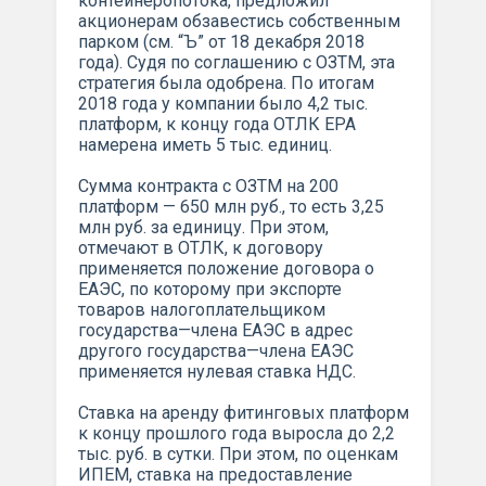
контейнеропотока, предложил
акционерам обзавестись собственным
парком (см. “Ъ” от 18 декабря 2018
года). Судя по соглашению с ОЗТМ, эта
стратегия была одобрена. По итогам
2018 года у компании было 4,2 тыс.
платформ, к концу года ОТЛК ЕРА
намерена иметь 5 тыс. единиц.
Сумма контракта с ОЗТМ на 200
платформ — 650 млн руб., то есть 3,25
млн руб. за единицу. При этом,
отмечают в ОТЛК, к договору
применяется положение договора о
ЕАЭС, по которому при экспорте
товаров налогоплательщиком
государства—члена ЕАЭС в адрес
другого государства—члена ЕАЭС
применяется нулевая ставка НДС.
Ставка на аренду фитинговых платформ
к концу прошлого года выросла до 2,2
тыс. руб. в сутки. При этом, по оценкам
ИПЕМ, ставка на предоставление