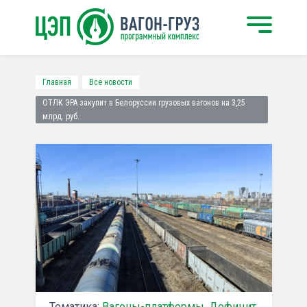
Главная
Все новости
ОТЛК ЭРА закупит в Белоруссии грузовых вагонов на 3,25
млрд. руб.
Тематика:
Вагоны-платформы
,
Дефицит