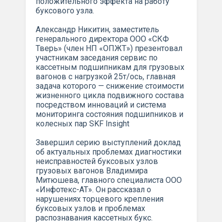
положительного эффекта на работу
буксового узла.
Александр Никитин, заместитель
генерального директора ООО «СКФ
Тверь» (член НП «ОПЖТ») презентовал
участникам заседания сервис по
кассетным подшипникам для грузовых
вагонов с нагрузкой 25т/ось, главная
задача которого — снижение стоимости
жизненного цикла подвижного состава
посредством инноваций и система
мониторинга состояния подшипников и
колесных пар SKF Insight
Завершил серию выступлений доклад
об актуальных проблемах диагностики
неисправностей буксовых узлов
грузовых вагонов Владимира
Митюшева, главного специалиста ООО
«Инфотекс-АТ». Он рассказал о
нарушениях торцевого крепления
буксовых узлов и проблемах
распознавания кассетных букс.