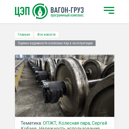
Главная
Все новости
Оценка надежности колесных пар в эксплуатации
Тематика:
ОПЖТ
,
Колесная пара
,
Сергей
Кобзев
,
Надежность использования