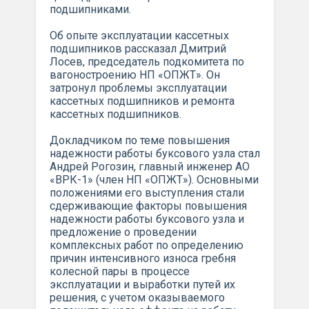
подшипниками.
Об опыте эксплуатации кассетных
подшипников рассказал Дмитрий
Лосев, председатель подкомитета по
вагоностроению НП «ОПЖТ». Он
затронул проблемы эксплуатации
кассетных подшипников и ремонта
кассетных подшипников.
Докладчиком по теме повышения
надежности работы буксового узла стал
Андрей Рогозин, главный инженер АО
«ВРК-1» (член НП «ОПЖТ»). Основными
положениями его выступления стали
сдерживающие факторы повышения
надежности работы буксового узла и
предложение о проведении
комплексных работ по определению
причин интенсивного износа гребня
колесной пары в процессе
эксплуатации и выработки путей их
решения, с учетом оказываемого