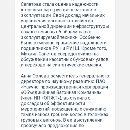
Сапетова стала оценка надежности
колесных пар грузовых вагонов в
эксплуатации. Свой доклад начальник
управления вагонного хозяйства
центральной дирекции инфраструктуры
начал с тезисов об общем парке
эксплуатируемой техники. Особенно
было отмечено сравнение надёжности
подшипников РУ1 и РУ1Ш. Кроме того,
Михаил Сапетов сосредоточился на
обсуждении кассетных буксовых узлов
и переходе на синтетические смазки.
Анна Орлова, заместитель генерального
директора по научному развитию ПАО
«Научно-производственная корпорация
«Объединённая Вагонная Компания»
(член НП «ОПЖТ»), выступила с
докладом об эффективности
мероприятий, посвященных снижению
темпа износа гребней колес в тележках
грузовых вагонов. В ее выступлении
прозвучало предложение по