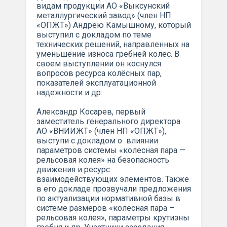
видам продукции АО «Выксунский
металлургический завод» (член НП
«ОПЖТ») Андрею Камышному, который
выступил с докладом по теме
технических решений, направленных на
уменьшение износа гребней колес. В
своем выступлении он коснулся
вопросов ресурса колёсных пар,
показателей эксплуатационной
надежности и др.
Александр Косарев, первый
заместитель генерального директора
АО «ВНИИЖТ» (член НП «ОПЖТ»),
выступи с докладом о влиянии
параметров системы «колесная пара —
рельсовая колея» на безопасность
движения и ресурс
взаимодействующих элементов. Также
в его докладе прозвучали предложения
по актуализации нормативной базы в
системе размеров «колесная пара –
рельсовая колея», параметры крутизны