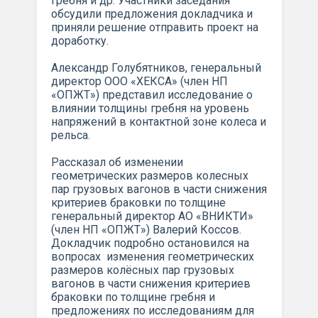
гребня и др. Участники заседания
обсудили предложения докладчика и
приняли решение отправить проект на
доработку.
Александр Голубятников, генеральный
директор ООО «ХЕКСА» (член НП
«ОПЖТ») представил исследование о
влиянии толщины гребня на уровень
напряжений в контактной зоне колеса и
рельса.
Рассказал об изменении
геометрических размеров колесных
пар грузовых вагонов в части снижения
критериев браковки по толщине
генеральный директор АО «ВНИКТИ»
(член НП «ОПЖТ») Валерий Коссов.
Докладчик подробно остановился на
вопросах изменения геометрических
размеров колёсных пар грузовых
вагонов в части снижения критериев
браковки по толщине гребня и
предложениях по исследованиям для