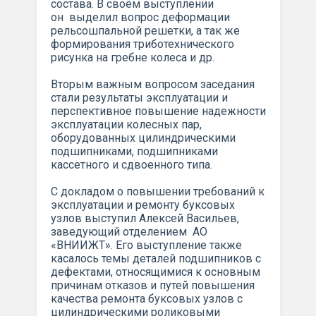
состава. В своём выступлении
он выделил вопрос деформации
рельсошпальной решетки, а так же
формирования триботехнического
рисунка на гребне колеса и др.
Вторым важным вопросом заседания
стали результаты эксплуатации и
перспективное повышение надежности
эксплуатации колесных пар,
оборудованных цилиндрическими
подшипниками, подшипниками
кассетного и сдвоенного типа.
С докладом о повышении требований к
эксплуатации и ремонту буксовых
узлов выступил Алексей Васильев,
заведующий отделением АО
«ВНИИЖТ». Его выступление также
касалось темы деталей подшипников с
дефектами, относящимися к основным
причинам отказов и путей повышения
качества ремонта буксовых узлов с
цилиндрическими роликовыми