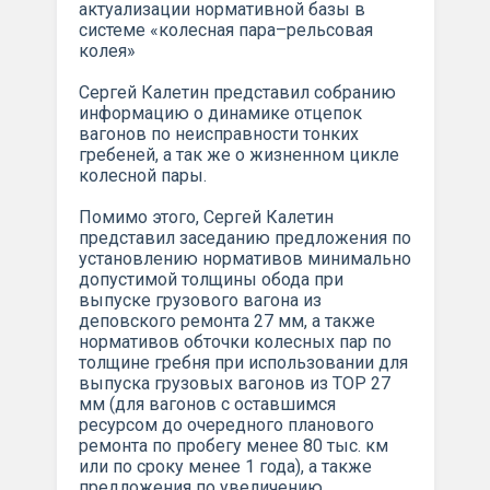
актуализации нормативной базы в
системе «колесная пара–рельсовая
колея»
Сергей Калетин представил собранию
информацию о динамике отцепок
вагонов по неисправности тонких
гребеней, а так же о жизненном цикле
колесной пары.
Помимо этого, Сергей Калетин
представил заседанию предложения по
установлению нормативов минимально
допустимой толщины обода при
выпуске грузового вагона из
деповского ремонта 27 мм, а также
нормативов обточки колесных пар по
толщине гребня при использовании для
выпуска грузовых вагонов из ТОР 27
мм (для вагонов с оставшимся
ресурсом до очередного планового
ремонта по пробегу менее 80 тыс. км
или по сроку менее 1 года), а также
предложения по увеличению