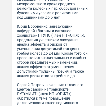
межремонтного срока среднего
ремонта колесных пар, оборудованных
буксовыми узлами с роликовыми
подшипниками до 6 лет.
Юрий Бороненко, заведующий
кафедрой «Вагоны и вагонное
хозяйство» ПГУПС (член НП «ОПЖТ»),
представил участникам заседания
анализ эффекта и рисков от
уменьшения допустимой толщины
гребня колеса до 24 мм. Кроме того, он
презентовал анализ сильных и слабых
сторон предлагаемых изменений,
анализ эффекта от уменьшения
допустимой толщины гребня, а также
анализ риска откола гребня и др.
Сергей Петров, начальник головного
Центра сварки на транспорте
РУТ(МИИТ) (член НП «ОПЖТ»)
обратился к теме повышения
долговечности колес подвижного