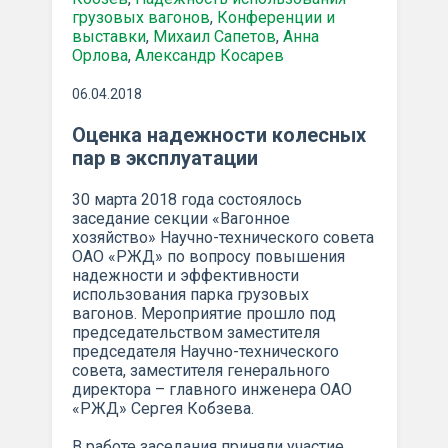
грузовых вагонов
,
Конференции и
выставки
,
Михаил Сапетов
,
Анна
Орлова
,
Александр Косарев
06.04.2018
Оценка надежности колесных
пар в эксплуатации
30 марта 2018 года состоялось
заседание секции «Вагонное
хозяйство» Научно-технического совета
ОАО «РЖД» по вопросу повышения
надежности и эффективности
использования парка грузовых
вагонов. Мероприятие прошло под
председательством заместителя
председателя Научно-технического
совета, заместителя генерального
директора – главного инженера ОАО
«РЖД» Сергея Кобзева.
В работе заседания приняли участие