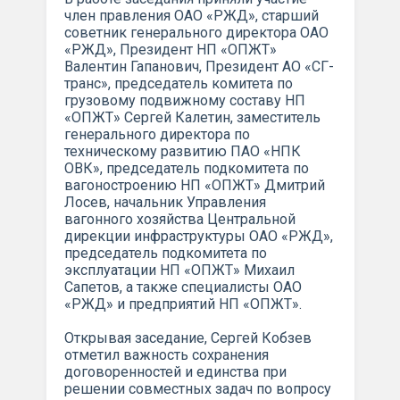
член правления ОАО «РЖД», старший
советник генерального директора ОАО
«РЖД», Президент НП «ОПЖТ»
Валентин Гапанович, Президент АО «СГ-
транс», председатель комитета по
грузовому подвижному составу НП
«ОПЖТ» Сергей Калетин, заместитель
генерального директора по
техническому развитию ПАО «НПК
ОВК», председатель подкомитета по
вагоностроению НП «ОПЖТ» Дмитрий
Лосев, начальник Управления
вагонного хозяйства Центральной
дирекции инфраструктуры ОАО «РЖД»,
председатель подкомитета по
эксплуатации НП «ОПЖТ» Михаил
Сапетов, а также специалисты ОАО
«РЖД» и предприятий НП «ОПЖТ».
Открывая заседание, Сергей Кобзев
отметил важность сохранения
договоренностей и единства при
решении совместных задач по вопросу