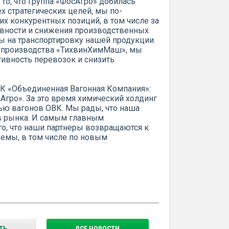
 то, что Группа «ФосАгро» добилась
х стратегических целей, мы по-
х конкурентных позиций, в том числе за
вности и снижения производственных
ы на транспортировку нашей продукции.
рн производства «ТихвинХимМаш», мы
вность перевозок и снизить
К «Объединенная Вагонная Компания»:
Агро». За это время химический холдинг
ью вагонов ОВК. Мы рады, что наша
ов рынка. И самым главным
то, что наши партнеры возвращаются к
емы, в том числе по новым