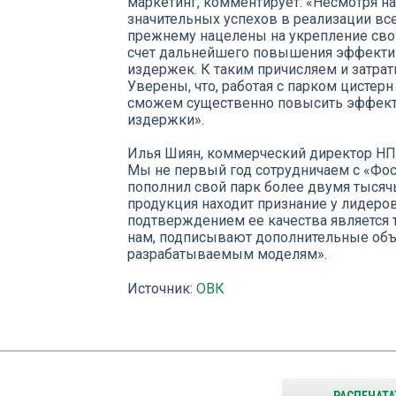
маркетинг, комментирует: «Несмотря на
значительных успехов в реализации все
прежнему нацелены на укрепление свои
счет дальнейшего повышения эффекти
издержек. К таким причисляем и затрат
Уверены, что, работая с парком цисте
сможем существенно повысить эффекти
издержки».
Илья Шиян, коммерческий директор НП
Мы не первый год сотрудничаем с «Фос
пополнил свой парк более двумя тысяч
продукция находит признание у лидер
подтверждением ее качества является 
нам, подписывают дополнительные объ
разрабатываемым моделям».
Источник:
ОВК