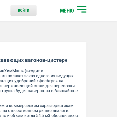
МЕНЮ
ВОЙТИ
жавеющих вагонов-цистерн
винХимМаш» (входит в
выполняет заказ одного из ведущих
жащих удобрений «ФосАгро» на
 из нержавеющей стали для перевозки
Отгрузка будет завершена в ближайшее
ким и коммерческим характеристикам
 на отечественном рынке аналоги.
 тс и объем котла 54,5 м3 обеспечивают