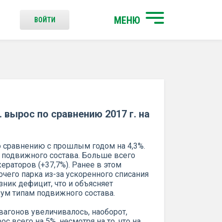
МЕНЮ
ВОЙТИ
. вырос по сравнению 2017 г. на
о сравнению с прошлым годом на 4,3%.
 подвижного состава. Больше всего
раторов (+37,7%). Ранее в этом
чего парка из-за ускоренного списания
зник дефицит, что и объясняет
ум типам подвижного состава.
вагонов увеличивалось, наоборот,
 всего на 5%, несмотря на то, что на