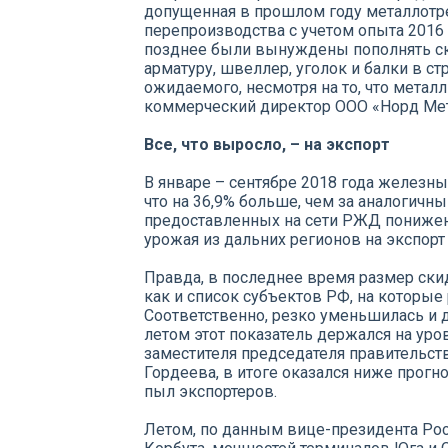
допущенная в прошлом году металлотре
перепроизводства с учетом опыта 2016
позднее были вынуждены пополнять скл
арматуру, швеллер, уголок и балки в с
ожидаемого, несмотря на то, что метал
коммерческий директор ООО «Норд Мет
Все, что выросло, – на экспорт
В январе – сентябре 2018 года железны
что на 36,9% больше, чем за аналогичны
предоставленных на сети РЖД пониже
урожая из дальних регионов на экспорт
Правда, в последнее время размер ски
как и список субъектов РФ, на которые 
Соответственно, резко уменьшилась и 
летом этот показатель держался на ур
заместителя председателя правительст
Гордеева, в итоге оказался ниже прогн
пыл экспортеров.
Летом, по данным вице-президента Ро