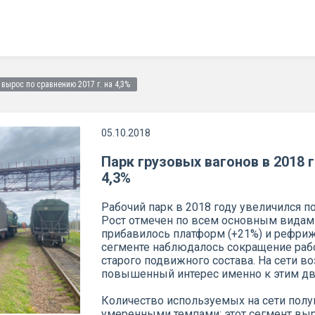
 вырос по сравнению 2017 г. на 4,3%
05.10.2018
Парк грузовых вагонов в 2018 г
4,3%
Рабочий парк в 2018 году увеличился п
Рост отмечен по всем основным видам
прибавилось платформ (+21%) и рефриже
сегменте наблюдалось сокращение рабо
старого подвижного состава. На сети во
повышенный интерес именно к этим дв
Количество используемых на сети полу
умеренными темпами: этот сегмент вырос