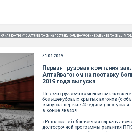
лючила контракт с Алтайвагоном на поставку большекубовых крытых вагонов 2019 год
31.01.2019
Первая грузовая компания зак
Алтайвагоном на поставку бо
2019 года выпуска
Первая грузовая компания заключила к
большекубовых крытых вагонов (с объе
выпуска: первые 40 единиц поступили
в конце января.
«Решение об обновлении парка в этом 
долгосрочной программы развития ПГК