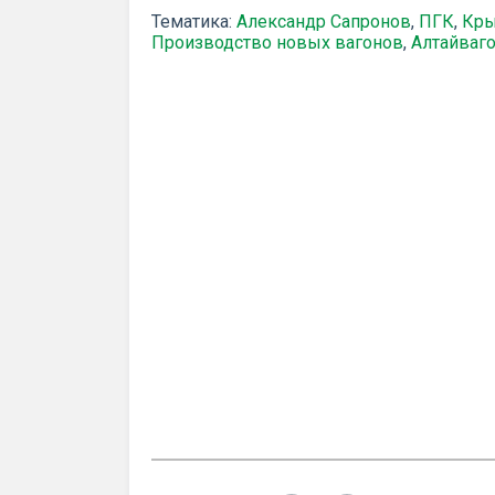
Тематика:
Александр Сапронов
,
ПГК
,
Кры
Производство новых вагонов
,
Алтайваг