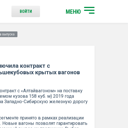
МЕНЮ
ВОЙТИ
а выпуска
лючила контракт с
льшекубовых крытых вагонов
онтракт с «Алтайвагоном» на поставку
мом кузова 158 куб. м) 2019 года
 на Западно-Сибирскую железную дорогу
сегменте принято в рамках реализации
. Новые вагоны позволят гарантировать