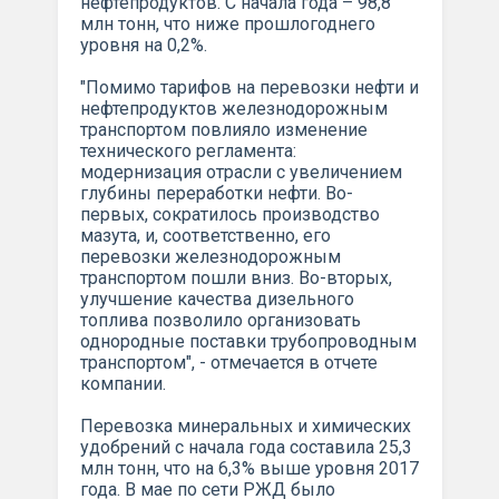
нефтепродуктов. С начала года – 98,8
млн тонн, что ниже прошлогоднего
уровня на 0,2%.
"Помимо тарифов на перевозки нефти и
нефтепродуктов железнодорожным
транспортом повлияло изменение
технического регламента:
модернизация отрасли с увеличением
глубины переработки нефти. Во-
первых, сократилось производство
мазута, и, соответственно, его
перевозки железнодорожным
транспортом пошли вниз. Во-вторых,
улучшение качества дизельного
топлива позволило организовать
однородные поставки трубопроводным
транспортом", - отмечается в отчете
компании.
Перевозка минеральных и химических
удобрений с начала года составила 25,3
млн тонн, что на 6,3% выше уровня 2017
года. В мае по сети РЖД было