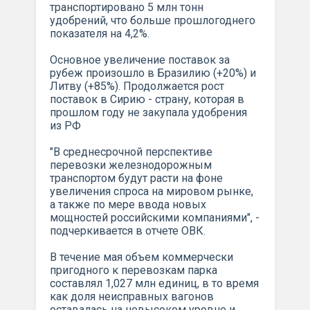
транспортировано 5 млн тонн
удобрений, что больше прошлогоднего
показателя на 4,2%.
Основное увеличение поставок за
рубеж произошло в Бразилию (+20%) и
Литву (+85%). Продолжается рост
поставок в Сирию - страну, которая в
прошлом году не закупала удобрения
из РФ
"В среднесрочной перспективе
перевозки железнодорожным
транспортом будут расти на фоне
увеличения спроса на мировом рынке,
а также по мере ввода новых
мощностей российскими компаниями", -
подчеркивается в отчете ОВК.
В течение мая объем коммерчески
пригодного к перевозкам парка
составлял 1,027 млн единиц, в то время
как доля неисправных вагонов
оставалась на невысоком уровне и