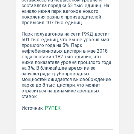
составляла порядка 53 тыс. единиц. На
начало июня парк вагонов нового
поколения разных производителей
превысил 107 тыс. единиц.
Парк полувагонов на сети РЖД достиг
501 тыс. единиц, что выше уровня мая
прошлого года на 5%. Парк
нефтебензиновых цистерн в мае 2018
г.ода составил 182 тыс. единиц, что
ниже показателя уровня прошлого года
на 3%. В ближайшее время из-за
запуска ряда трубопроводных
мощностей ожидается высвобождение
парка до 8 тыс. цистерн, что может
отразиться на динамике арендных
ставок.
Источник:
РУПЕК