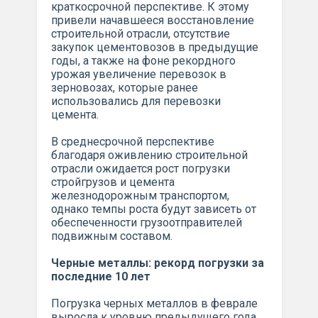
краткосрочной перспективе. К этому
привели начавшееся восстановление
строительной отрасли, отсутствие
закупок цементовозов в предыдущие
годы, а также на фоне рекордного
урожая увеличение перевозок в
зерновозах, которые ранее
использовались для перевозки
цемента.
В среднесрочной перспективе
благодаря оживлению строительной
отрасли ожидается рост погрузки
стройгрузов и цемента
железнодорожным транспортом,
однако темпы роста будут зависеть от
обеспеченности грузоотправителей
подвижным составом.
Черные металлы: рекорд погрузки за
последние 10 лет
Погрузка черных металлов в феврале
выросла к уровню предыдущего года