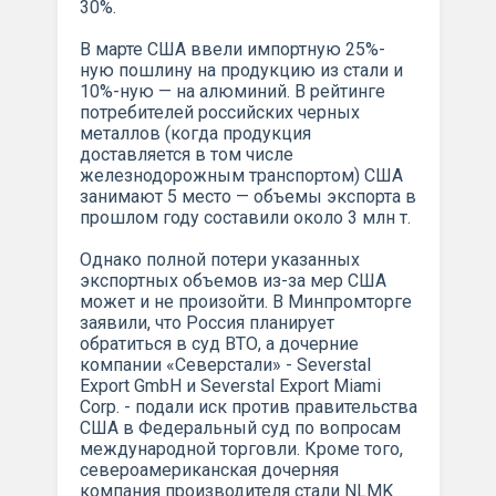
30%.
В марте США ввели импортную 25%-
ную пошлину на продукцию из стали и
10%-ную — на алюминий. В рейтинге
потребителей российских черных
металлов (когда продукция
доставляется в том числе
железнодорожным транспортом) США
занимают 5 место — объемы экспорта в
прошлом году составили около 3 млн т.
Однако полной потери указанных
экспортных объемов из-за мер США
может и не произойти. В Минпромторге
заявили, что Россия планирует
обратиться в суд ВТО, а дочерние
компании «Северстали» - Severstal
Export GmbH и Severstal Export Miami
Corp. - подали иск против правительства
США в Федеральный суд по вопросам
международной торговли. Кроме того,
североамериканская дочерняя
компания производителя стали NLMK