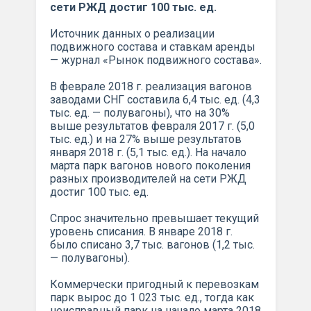
сети РЖД достиг 100 тыс. ед.
Источник данных о реализации
подвижного состава и ставкам аренды
— журнал «Рынок подвижного состава».
В феврале 2018 г. реализация вагонов
заводами СНГ составила 6,4 тыс. ед. (4,3
тыс. ед. — полувагоны), что на 30%
выше результатов февраля 2017 г. (5,0
тыс. ед.) и на 27% выше результатов
января 2018 г. (5,1 тыс. ед.). На начало
марта парк вагонов нового поколения
разных производителей на сети РЖД
достиг 100 тыс. ед.
Спрос значительно превышает текущий
уровень списания. В январе 2018 г.
было списано 3,7 тыс. вагонов (1,2 тыс.
— полувагоны).
Коммерчески пригодный к перевозкам
парк вырос до 1 023 тыс. ед., тогда как
неисправный парк на начало марта 2018