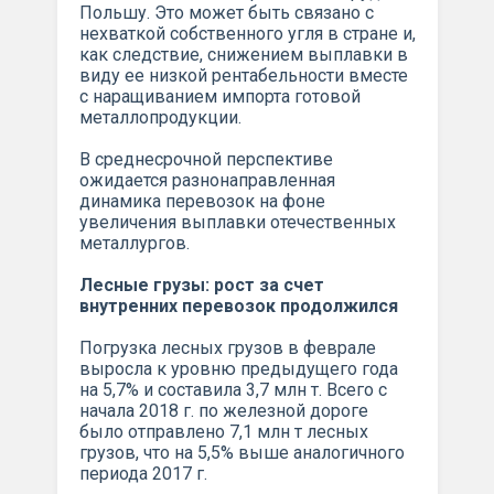
Польшу. Это может быть связано с
нехваткой собственного угля в стране и,
как следствие, снижением выплавки в
виду ее низкой рентабельности вместе
с наращиванием импорта готовой
металлопродукции.
В среднесрочной перспективе
ожидается разнонаправленная
динамика перевозок на фоне
увеличения выплавки отечественных
металлургов.
Лесные грузы: рост за счет
внутренних перевозок продолжился
Погрузка лесных грузов в феврале
выросла к уровню предыдущего года
на 5,7% и составила 3,7 млн т. Всего с
начала 2018 г. по железной дороге
было отправлено 7,1 млн т лесных
грузов, что на 5,5% выше аналогичного
периода 2017 г.