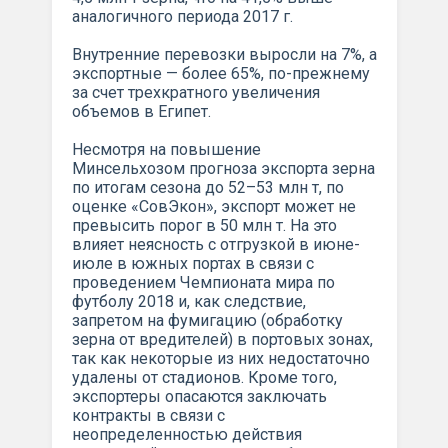
аналогичного периода 2017 г.
Внутренние перевозки выросли на 7%, а
экспортные — более 65%, по-прежнему
за счет трехкратного увеличения
объемов в Египет.
Несмотря на повышение
Минсельхозом прогноза экспорта зерна
по итогам сезона до 52–53 млн т, по
оценке «СовЭкон», экспорт может не
превысить порог в 50 млн т. На это
влияет неясность с отгрузкой в июне-
июле в южных портах в связи с
проведением Чемпионата мира по
футболу 2018 и, как следствие,
запретом на фумигацию (обработку
зерна от вредителей) в портовых зонах,
так как некоторые из них недостаточно
удалены от стадионов. Кроме того,
экспортеры опасаются заключать
контракты в связи с
неопределенностью действия