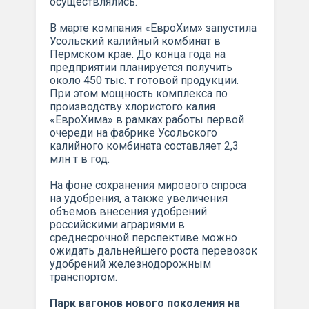
осуществлялись.
В марте компания «ЕвроХим» запустила
Усольский калийный комбинат в
Пермском крае. До конца года на
предприятии планируется получить
около 450 тыс. т готовой продукции.
При этом мощность комплекса по
производству хлористого калия
«ЕвроХима» в рамках работы первой
очереди на фабрике Усольского
калийного комбината составляет 2,3
млн т в год.
На фоне сохранения мирового спроса
на удобрения, а также увеличения
объемов внесения удобрений
российскими аграриями в
среднесрочной перспективе можно
ожидать дальнейшего роста перевозок
удобрений железнодорожным
транспортом.
Парк вагонов нового поколения на