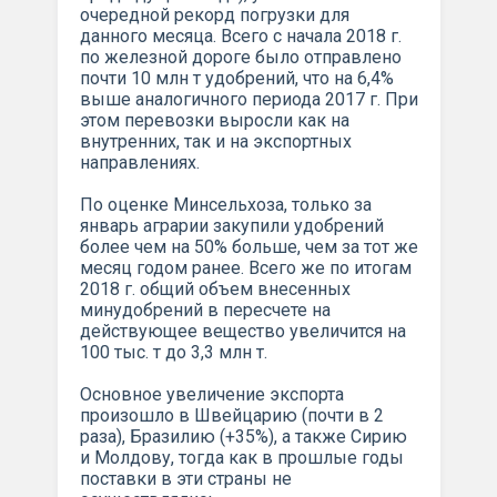
очередной рекорд погрузки для
данного месяца. Всего с начала 2018 г.
по железной дороге было отправлено
почти 10 млн т удобрений, что на 6,4%
выше аналогичного периода 2017 г. При
этом перевозки выросли как на
внутренних, так и на экспортных
направлениях.
По оценке Минсельхоза, только за
январь аграрии закупили удобрений
более чем на 50% больше, чем за тот же
месяц годом ранее. Всего же по итогам
2018 г. общий объем внесенных
минудобрений в пересчете на
действующее вещество увеличится на
100 тыс. т до 3,3 млн т.
Основное увеличение экспорта
произошло в Швейцарию (почти в 2
раза), Бразилию (+35%), а также Сирию
и Молдову, тогда как в прошлые годы
поставки в эти страны не