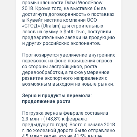
промышленности Dubai WoodShow
2018. Кроме того, на выставке была
достигнута договоренность о поставках
в Кувейт настила компании ООО
«СТОД» (Utralam) для строительных
лесов на сумму в $500 тыс., поступили
предварительные заявки на продукцию
и других российских экспонентов.
Прогнозируется увеличение внутренних
перевозок на фоне повышения спроса
со стороны застройщиков, роста
деревообработки, а также умеренное
развитие экспортного направления с
возможным выходом на новые рынки.
Зерно и продукты перемола:
продолжение роста
Погрузка зерна в феврале составила
2,3 млн т (+43,8% к февралю
предыдущего года). Всего с начала 2018
г. по железной дороге было отправлено
4,5 млн т зерна, что на 41,5% выше