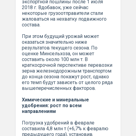
экспортной пошлины после 1 июля
2018 г. Вдобавок, уже сейчас
некоторые грузоотправители стали
жаловаться на нехватку подвижного
состава.
При этом будущий урожай может
оказаться значительно ниже
результатов текущего сезона. По
оценке Минсельхоза, он может
составить около 100 млн т. В
краткосрочной перспективе перевозки
зерна железнодорожным транспортом
до конца сезона покажут рост, однако
его темп будут зависеть от целого ряда
вышеперечисленных факторов.
Химические и минеральные
удобрения: рост по всем
направлениям
Погрузка удобрений в феврале
составила 4,8 млн т (+6,7% к февралю
предыдущего года), установив