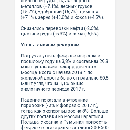
железной руды (+3,7%), черных
металлов (+7,1%), лесных грузов
(+5,7%), удобрений (+6,7%), цемента
(+7,1%), зерна (+43,8%) и кокса (+4,5%).
Снизились перевозки нефти (-2,6%),
цветной руды (-6,3%) и лома (-6,5%).
Уголь: к новым рекордам
Погрузка угля в феврале выросла к
прошлому году на 3,8% и составила 29,8
млн т, установив рекорд для этого
месяца. Всего с начала 2018 г. по
железной дороге было отправлено 60,8
млн т угля, что на 1,1% выше
аналогичного периода 2017 г.
Падение показали внутренние
перевозки (-3% к февралю 2017 г.),
тогда как экспорт вырос на 8%. Больше
других поставки из России нарастили
Польша, Украина и Румыния: прирост в
феврале в эти страны составил 300-500