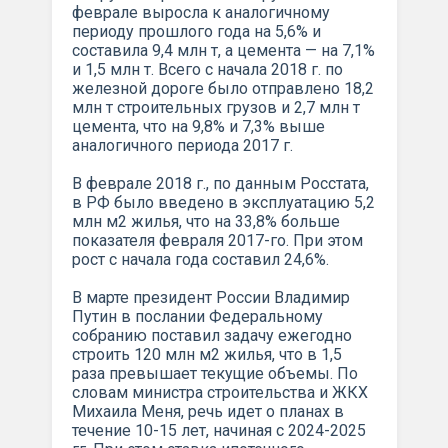
феврале выросла к аналогичному
периоду прошлого года на 5,6% и
составила 9,4 млн т, а цемента — на 7,1%
и 1,5 млн т. Всего с начала 2018 г. по
железной дороге было отправлено 18,2
млн т строительных грузов и 2,7 млн т
цемента, что на 9,8% и 7,3% выше
аналогичного периода 2017 г.
В феврале 2018 г., по данным Росстата,
в РФ было введено в эксплуатацию 5,2
млн м2 жилья, что на 33,8% больше
показателя февраля 2017-го. При этом
рост с начала года составил 24,6%.
В марте президент России Владимир
Путин в послании Федеральному
собранию поставил задачу ежегодно
строить 120 млн м2 жилья, что в 1,5
раза превышает текущие объемы. По
словам министра строительства и ЖКХ
Михаила Меня, речь идет о планах в
течение 10-15 лет, начиная с 2024-2025