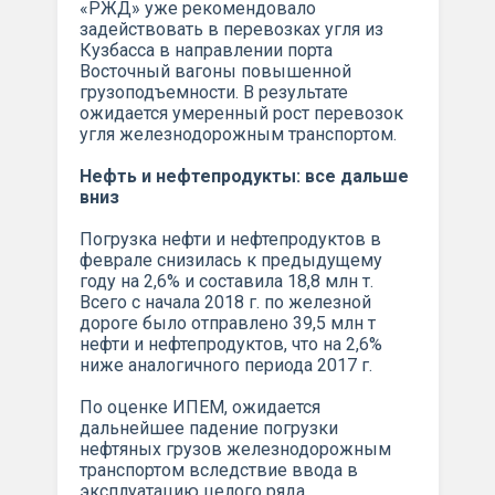
«РЖД» уже рекомендовало
задействовать в перевозках угля из
Кузбасса в направлении порта
Восточный вагоны повышенной
грузоподъемности. В результате
ожидается умеренный рост перевозок
угля железнодорожным транспортом.
Нефть и нефтепродукты: все дальше
вниз
Погрузка нефти и нефтепродуктов в
феврале снизилась к предыдущему
году на 2,6% и составила 18,8 млн т.
Всего с начала 2018 г. по железной
дороге было отправлено 39,5 млн т
нефти и нефтепродуктов, что на 2,6%
ниже аналогичного периода 2017 г.
По оценке ИПЕМ, ожидается
дальнейшее падение погрузки
нефтяных грузов железнодорожным
транспортом вследствие ввода в
эксплуатацию целого ряда