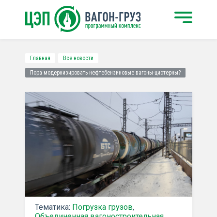
Главная
Все новости
Пора модернизировать нефтебензиновые вагоны-цистерны?
Тематика:
Погрузка грузов
,
Объединенная вагоностроительная