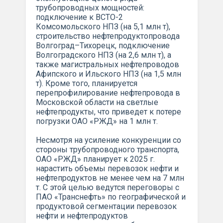
трубопроводных мощностей:
подключение к ВСТО-2
Комсомольского НПЗ (на 5,1 млн т),
строительство нефтепродуктопровода
Волгоград–Тихорецк, подключение
Волгоградского НПЗ (на 2,6 млн т), а
также магистральных нефтепроводов
Афипского и Ильского НПЗ (на 1,5 млн
т). Кроме того, планируется
перепрофилирование нефтепровода в
Московской области на светлые
нефтепродукты, что приведет к потере
погрузки ОАО «РЖД» на 1 млн т.
Несмотря на усиление конкуренции со
стороны трубопроводного транспорта,
ОАО «РЖД» планирует к 2025 г.
нарастить объемы перевозок нефти и
нефтепродуктов не менее чем на 7 млн
т. С этой целью ведутся переговоры с
ПАО «Транснефть» по географической и
продуктовой сегментации перевозок
нефти и нефтепродуктов