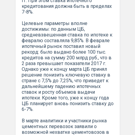
гг. При этом ставка ипотечного
кредитования должна быть в пределах
7-8%.
Целевые параметры вполне
достижимы: по данным ЦБ,
средневзвешенная ставка по ипотеке к
февралю составляла 9,85%. В феврале
ипотечный рынок поставил новый
рекорд: было выдано более 100 тыс.
кредитов на сумму 200 млрд руб., что в
2 раза превышает показатели 2017 г.
Однако уже к концу марта ЦБ принял
решение понизить ключевую ставку в
стране с 7,5% до 7,25%, что приведет к
дальнейшему падению ипотечных
ставок и росту объемов выдачи
ипотеки. Кроме того, уже к концу года
ЦБ планирует вновь понизить ставку до
6-7%.
В марте аналитики и участники рынка
цементных перевозок заявили о
возможной нехватке цементовозов в