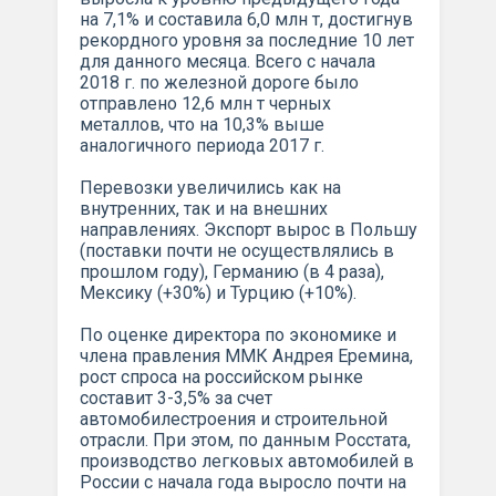
на 7,1% и составила 6,0 млн т, достигнув
рекордного уровня за последние 10 лет
для данного месяца. Всего с начала
2018 г. по железной дороге было
отправлено 12,6 млн т черных
металлов, что на 10,3% выше
аналогичного периода 2017 г.
Перевозки увеличились как на
внутренних, так и на внешних
направлениях. Экспорт вырос в Польшу
(поставки почти не осуществлялись в
прошлом году), Германию (в 4 раза),
Мексику (+30%) и Турцию (+10%).
По оценке директора по экономике и
члена правления ММК Андрея Еремина,
рост спроса на российском рынке
составит 3-3,5% за счет
автомобилестроения и строительной
отрасли. При этом, по данным Росстата,
производство легковых автомобилей в
России с начала года выросло почти на