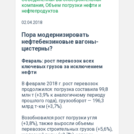
компания
,
Объем погрузки нефти и
нефтепродуктов
02.04.2018
Пора модернизировать
нефтебензиновые вагоны-
цистерны?
Февраль: рост перевозок всех
ключевых грузов за исключением
нефти
В феврале 2018 г. рост перевозок
продолжился: погрузка составила 99,8
млн т (+3,9% к аналогичному периоду
прошлого года), грузооборот — 196,3
млрд т-км (+3,7%).
Возобновился рост погрузки угля
(+3,8%), также выросли объемы
перевозок строительных грузов (+5,6%),