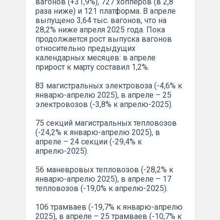
вагонов (+31,9%), 727 хопперов (в 2,8
раза ниже) и 121 платформа. В апреле
выпущено 3,64 тыс. вагонов, что на
28,2% ниже апреля 2025 года. Пока
продолжается рост выпуска вагонов
относительно предыдущих
календарных месяцев: в апреле
прирост к марту составил 1,2%.
83 магистральных электровоза (-4,6% к
январю-апрелю 2025), в апреле – 25
электровозов (-3,8% к апрелю-2025).
75 секций магистральных тепловозов
(-24,2% к январю-апрелю 2025), в
апреле – 24 секции (-29,4% к
апрелю-2025).
56 маневровых тепловозов (-28,2% к
январю-апрелю 2025), в апреле – 17
тепловозов (-19,0% к апрелю-2025).
106 трамваев (-19,7% к январю-апрелю
2025), в апреле – 25 трамваев (-10,7% к