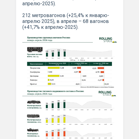
апрелю-2025).
212 метровагонов (+25,4% к январю-
апрелю 2025), в апреле – 68 вагонов
(+41,7% к апрелю-2025).