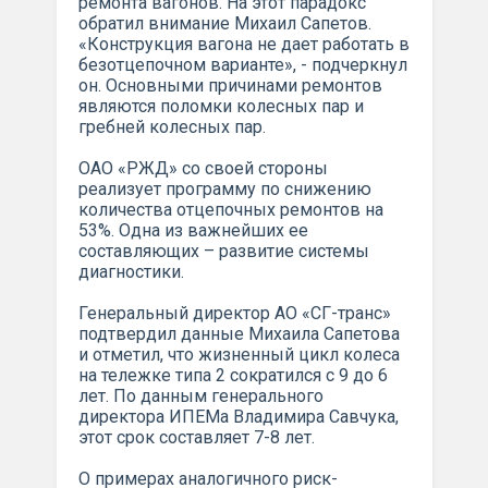
ремонта вагонов. На этот парадокс
обратил внимание Михаил Сапетов.
«Конструкция вагона не дает работать в
безотцепочном варианте», - подчеркнул
он. Основными причинами ремонтов
являются поломки колесных пар и
гребней колесных пар.
ОАО «РЖД» со своей стороны
реализует программу по снижению
количества отцепочных ремонтов на
53%. Одна из важнейших ее
составляющих – развитие системы
диагностики.
Генеральный директор АО «СГ-транс»
подтвердил данные Михаила Сапетова
и отметил, что жизненный цикл колеса
на тележке типа 2 сократился с 9 до 6
лет. По данным генерального
директора ИПЕМа Владимира Савчука,
этот срок составляет 7-8 лет.
О примерах аналогичного риск-