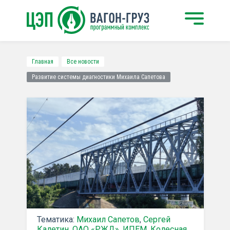
Главная
Все новости
Развитие системы диагностики Михаила Сапетова
Тематика:
Михаил Сапетов
,
Сергей
Калетин
,
ОАО «РЖД»
,
ИПЕМ
,
Колесная