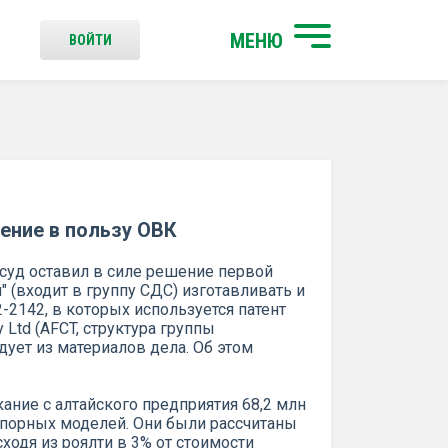
МЕНЮ
ВОЙТИ
ение в пользу ОВК
уд оставил в силе решение первой
" (входит в группу СДС) изготавливать и
-2142, в которых используется патент
y Ltd (AFCT, структура группы
дует из материалов дела. Об этом
ание с алтайского предприятия 68,2 млн
 спорных моделей. Они были рассчитаны
одя из роялти в 3% от стоимости