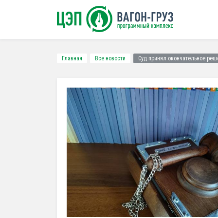
Главная
Все новости
Суд принял окончательное реш