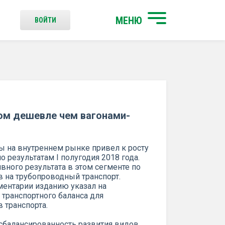
МЕНЮ
ВОЙТИ
ом дешевле чем вагонами-
ы на внутреннем рынке привел к росту
 результатам I полугодия 2018 года.
ного результата в этом сегменте по
в на трубопроводный транспорт.
ентарии изданию указал на
 транспортного баланса для
 транспорта.
сбалансированность развития видов