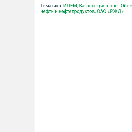
Тематика:
ИПЕМ
,
Вагоны-цистерны
,
Объе
нефти и нефтепродуктов
,
ОАО «РЖД»