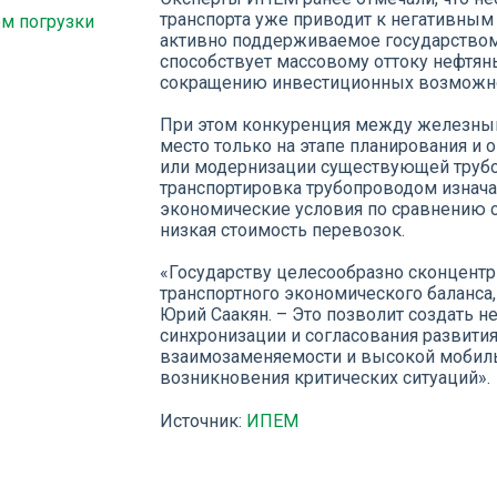
транспорта уже приводит к негативным
м погрузки
активно поддерживаемое государством
способствует массовому оттоку нефтян
сокращению инвестиционных возможно
При этом конкуренция между железны
место только на этапе планирования и 
или модернизации существующей трубо
транспортировка трубопроводом изнач
экономические условия по сравнению 
низкая стоимость перевозок.
«Государству целесообразно сконцентр
транспортного экономического баланса
Юрий Саакян. – Это позволит создать 
синхронизации и согласования развития 
взаимозаменяемости и высокой мобиль
возникновения критических ситуаций».
Источник:
ИПЕМ