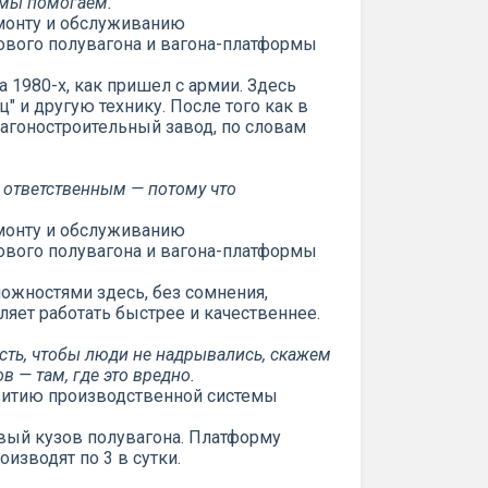
 мы помогаем.
емонту и обслуживанию
ового полувагона и вагона-платформы
 1980-х, как пришел с армии. Здесь
" и другую технику. После того как в
вагоностроительный завод, по словам
е ответственным — потому что
емонту и обслуживанию
ового полувагона и вагона-платформы
ожностями здесь, без сомнения,
ляет работать быстрее и качественнее.
сть, чтобы люди не надрывались, скажем
в — там, где это вредно.
витию производственной системы
вый кузов полувагона. Платформу
оизводят по 3 в сутки.