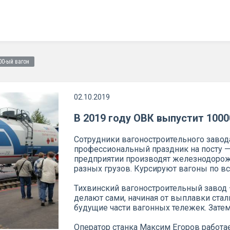
00-ый вагон
02.10.2019
В 2019 году ОВК выпустит 1000
Сотрудники вагоностроительного завод
профессиональный праздник на посту — 
предприятии производят железнодорож
разных грузов. Курсируют вагоны по вс
Тихвинский вагоностроительный завод 
делают сами, начиная от выплавки ста
будущие части вагонных тележек. Затем
Оператор станка Максим Егоров работае