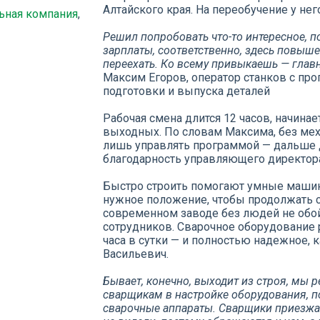
Алтайского края. На переобучение у нег
ьная компания
,
Решил попробовать что-то интересное, п
зарплаты, соответственно, здесь повыше
переехать. Ко всему привыкаешь — главн
Максим Егоров, оператор станков с п
подготовки и выпуска деталей
Рабочая смена длится 12 часов, начинае
выходных. По словам Максима, без меха
лишь управлять программой — дальше д
благодарность управляющего директор
Быстро строить помогают умные машин
нужное положение, чтобы продолжать с
современном заводе без людей не обой
сотрудников. Сварочное оборудование 
часа в сутки — и полностью надежное, 
Васильевич.
Бывает, конечно, выходит из строя, мы
сварщикам в настройке оборудования, 
сварочные аппараты. Сварщики приезжаю