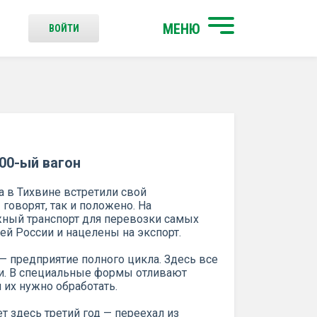
МЕНЮ
ВОЙТИ
00-ый вагон
а в Тихвине встретили свой
говорят, так и положено. На
ный транспорт для перевозки самых
ей России и нацелены на экспорт.
— предприятие полного цикла. Здесь все
ли. В специальные формы отливают
 их нужно обработать.
т здесь третий год — переехал из