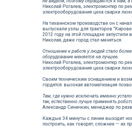
не видели, поэтому обращаются к нам, а
Николай Рогалев, электромонтер по р
электрооборудования цеха сварки люк
На тихвинском производстве он с начала
выпускали узлы для тракторов "Кировец
2012 году на этой площадке запустили 
Николая, даже город стал меняться.
Отношение к работе у людей стало боле
оборудование меняется на лучшее.
Николай Рогалев, электромонтер по р
электрооборудования цеха сварки люк
Своим техническим оснащением и возм
гордятся: высокая автоматизация позво
Там, где нужно исключать именно устало
так, естественно лучше применять робото
Александр Синичкин, менеджер по раз
Каждые 34 минуты с линии выходит но
построить, как говорят, сложнее — их пр