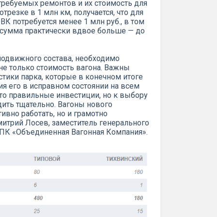
требуемых ремонтов и их стоимость для
трезке в 1 млн км, получается, что для
К потребуется менее 1 млн руб., в том
а сумма практически вдвое больше — до
 подвижного состава, необходимо
не только стоимость вагона. Важны
тики парка, которые в конечном итоге
ия его в исправном состоянии на всем
то правильные инвестиции, но к выбору
ить тщательно. Вагоны нового
ивно работать, но и грамотно
митрий Лосев, заместитель генерального
НПК «Объединенная Вагонная Компания».