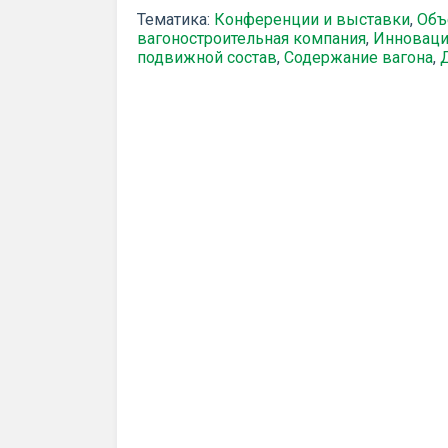
Тематика:
Конференции и выставки
,
Объ
вагоностроительная компания
,
Инновац
подвижной состав
,
Содержание вагона
,