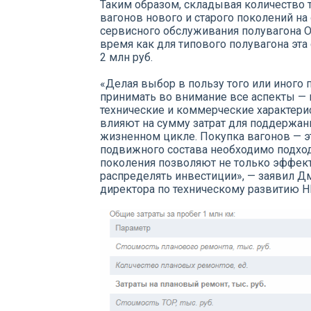
Таким образом, складывая количество 
вагонов нового и старого поколений на о
сервисного обслуживания полувагона ОВ
время как для типового полувагона эт
2 млн руб.
«Делая выбор в пользу того или иного
принимать во внимание все аспекты — 
технические и коммерческие характерис
влияют на сумму затрат для поддержан
жизненном цикле. Покупка вагонов — э
подвижного состава необходимо подход
поколения позволяют не только эффект
распределять инвестиции», — заявил Д
директора по техническому развитию 