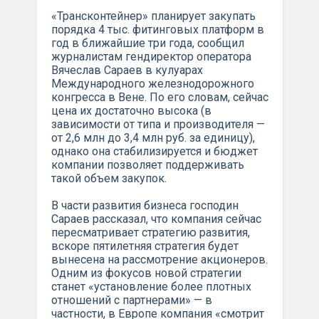
«Трансконтейнер» планирует закупать
порядка 4 тыс. фитинговых платформ в
год в ближайшие три года, сообщил
журналистам гендиректор оператора
Вячеслав Сараев в кулуарах
Международного железнодорожного
конгресса в Вене. По его словам, сейчас
цена их достаточно высока (в
зависимости от типа и производителя —
от 2,6 млн до 3,4 млн руб. за единицу),
однако она стабилизируется и бюджет
компании позволяет поддерживать
такой объем закупок.
В части развития бизнеса господин
Сараев рассказал, что компания сейчас
пересматривает стратегию развития,
вскоре пятилетняя стратегия будет
вынесена на рассмотрение акционеров.
Одним из фокусов новой стратегии
станет «установление более плотных
отношений с партнерами» — в
частности, в Европе компания «смотрит