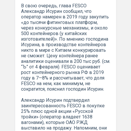
В свою очередь, глава FESCO
Александр Исурин сообщил, что
оператор намерен в 2019 году закупить
«до тысячи фитинговых платформ,
через конкурсные механизмы, и около
500 контейнеров (у китайских
изготовителей)». По мнению господина
Исурина, в производстве контейнеров
никто в мире с Китаем конкурировать
не сможет. Цену контейнера ранее
аналитики оценивали в 200 тыс руб. (см.
“Ъ” от 4 февраля). FESCO оценивает
рост контейнерного рынка РФ в 2019
году в 7—8% и рассчитывает, что доля
FESCO на нем, как минимум, не
сократится, пояснил господин Исурин.
Александр Исурин подтвердил
заинтересованность FESCO в покупке
25% плюс одной акции «Русской
тройки» (оператор владеет 1638
вагонами), которые ОАО РЖД
выставило на продажу. Напомним, они