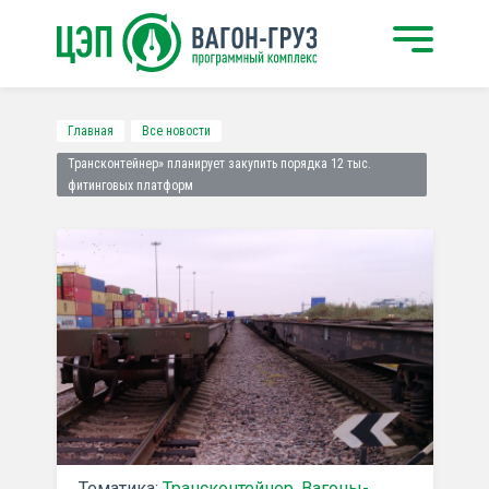
Главная
Все новости
Трансконтейнер» планирует закупить порядка 12 тыс.
фитинговых платформ
Тематика:
Трансконтейнер
,
Вагоны-