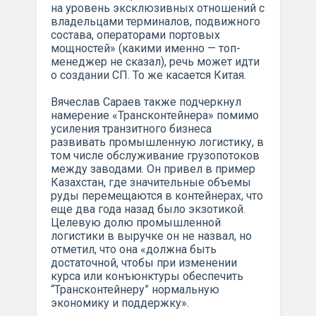
на уровень эксклюзивных отношений с
владельцами терминалов, подвижного
состава, операторами портовых
мощностей» (какими именно — топ-
менеджер не сказал), речь может идти
о создании СП. То же касается Китая.
Вячеслав Сараев также подчеркнул
намерение «Трансконтейнера» помимо
усиления транзитного бизнеса
развивать промышленную логистику, в
том числе обслуживание грузопотоков
между заводами. Он привел в пример
Казахстан, где значительные объемы
руды перемещаются в контейнерах, что
еще два года назад было экзотикой.
Целевую долю промышленной
логистики в выручке он не назвал, но
отметил, что она «должна быть
достаточной, чтобы при изменении
курса или конъюнктуры обеспечить
“Трансконтейнеру” нормальную
экономику и поддержку».