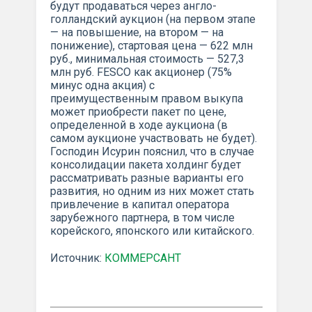
будут продаваться через англо-
голландский аукцион (на первом этапе
— на повышение, на втором — на
понижение), стартовая цена — 622 млн
руб., минимальная стоимость — 527,3
млн руб. FESCO как акционер (75%
минус одна акция) с
преимущественным правом выкупа
может приобрести пакет по цене,
определенной в ходе аукциона (в
самом аукционе участвовать не будет).
Господин Исурин пояснил, что в случае
консолидации пакета холдинг будет
рассматривать разные варианты его
развития, но одним из них может стать
привлечение в капитал оператора
зарубежного партнера, в том числе
корейского, японского или китайского.
Источник:
КОММЕРСАНТ